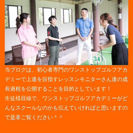
当ブログは、初心者専門のワンストップゴルフアカ
デミーで上達を目指すレッスンモニターさん達の成
長過程を公開することを目的としています！
生徒様目線で、ワンストップゴルフアカデミーがど
んなスクールなのかも伝えていければと思いますの
で是非ご覧ください＾＾