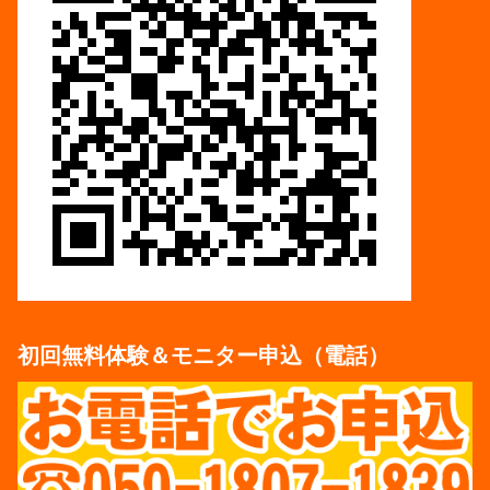
初回無料体験＆モニター申込（電話）