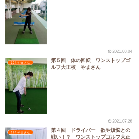
2021.08.04
第５回 体の回転 ワンストップゴ
124.やまさん
ルフ大正校 やまさん
2021.07.28
第４回 ドライバー 欲や煩悩との
124.やまさん
戦い！？️ ワンストップゴルフ大正