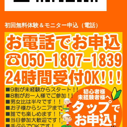
初回無料体験＆モニター申込（電話）