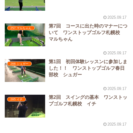
2025.09.17
第7回 コースに出た時のマナーにつ
257.マルちゃん
いて ワンストップゴルフ札幌校
マルちゃん
2025.09.17
第1回 初回体験レッスンに参加しま
266.シュガー
した！！ ワンストップゴルフ春日
部校 シュガー
2025.09.17
第2回 スイングの基本 ワンストッ
265.イチ
プゴルフ札幌校 イチ
2025.09.17