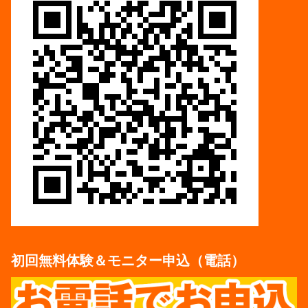
初回無料体験＆モニター申込（電話）