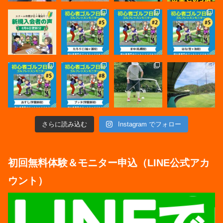
さらに読み込む
Instagram でフォロー
初回無料体験＆モニター申込（LINE公式アカ
ウント）