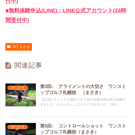
付中)
■無料体験申込(LINE)：LINE公式アカウント(24時
間受付中)
167.まさき
関連記事
第3回♪ アライメントの大切さ ワンスト
167.まさき
ップゴルフ札幌校 （まさき）
【近況】スイングに慣れてきて自分自身の持ち球も把握で
きました。エルムのミニコースに行きました。18ホ...
第5回♪ コントロールショット ワンスト
167.まさき
ップゴルフ札幌校（まさき）