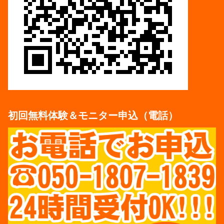
初回無料体験＆モニター申込（電話）