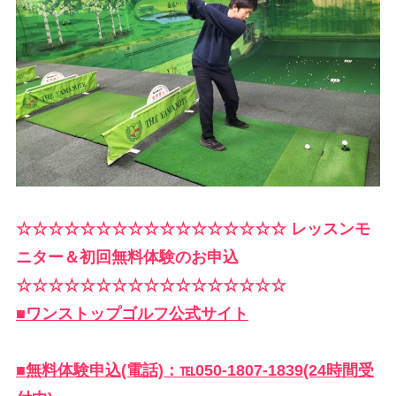
☆☆☆☆☆☆☆☆☆☆☆☆☆☆☆☆☆ レッスンモ
ニター＆初回無料体験のお申込
☆☆☆☆☆☆☆☆☆☆☆☆☆☆☆☆☆
■ワンストップゴルフ公式サイト
■無料体験申込(電話)：℡050-1807-1839(24時間受