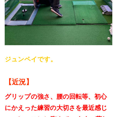
ジュンペイです。
【近況】
グリップの強さ、腰の回転等、初心
にかえった練習の大切さを最近感じ