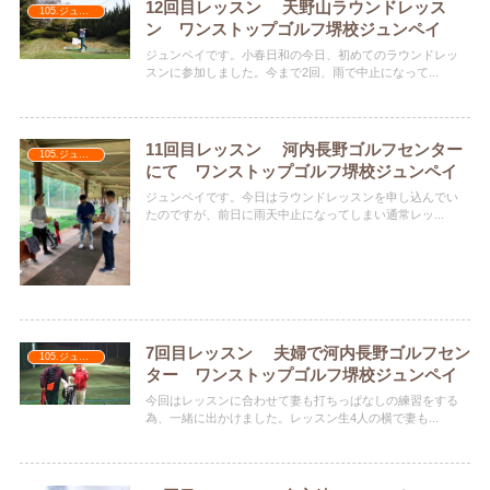
12回目レッスン 天野山ラウンドレッス
105.ジュンペイ
ン ワンストップゴルフ堺校ジュンペイ
ジュンペイです。小春日和の今日、初めてのラウンドレッ
スンに参加しました。今まで2回、雨で中止になって...
11回目レッスン 河内長野ゴルフセンター
105.ジュンペイ
にて ワンストップゴルフ堺校ジュンペイ
ジュンペイです。今日はラウンドレッスンを申し込んでい
たのですが、前日に雨天中止になってしまい通常レッ...
7回目レッスン 夫婦で河内長野ゴルフセン
105.ジュンペイ
ター ワンストップゴルフ堺校ジュンペイ
今回はレッスンに合わせて妻も打ちっぱなしの練習をする
為、一緒に出かけました。レッスン生4人の横で妻も...