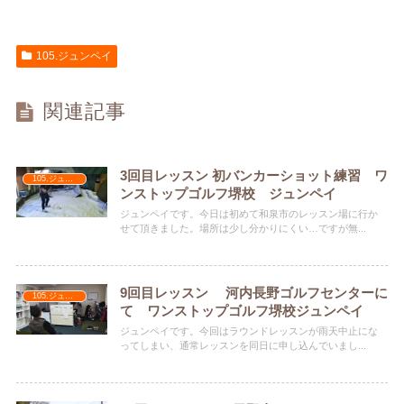
105.ジュンペイ
関連記事
3回目レッスン 初バンカーショット練習 ワ
105.ジュンペイ
ンストップゴルフ堺校 ジュンペイ
ジュンペイです。今日は初めて和泉市のレッスン場に行か
せて頂きました。場所は少し分かりにくい…ですが無...
9回目レッスン 河内長野ゴルフセンターに
105.ジュンペイ
て ワンストップゴルフ堺校ジュンペイ
ジュンペイです。今回はラウンドレッスンが雨天中止にな
ってしまい、通常レッスンを同日に申し込んでいまし...