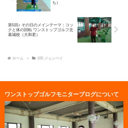
ち）
第5回♪ その日のメインテーマ：コッ
クと体の回転 ワンストップゴルフ北
葛城校（大和君）
ホーム
105.ジュンペイ
ワンストップゴルフモニターブログについて