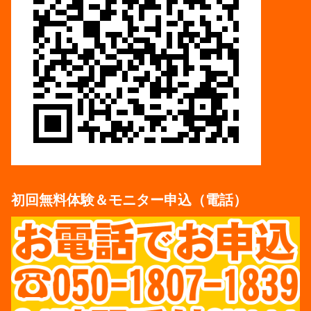
初回無料体験＆モニター申込（電話）