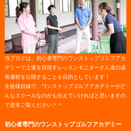
当ブログは、初心者専門のワンストップゴルフアカ
デミーで上達を目指すレッスンモニターさん達の成
長過程を公開することを目的としています！
生徒様目線で、ワンストップゴルフアカデミーがど
んなスクールなのかも伝えていければと思いますの
で是非ご覧ください＾＾
初心者専門のワンストップゴルフアカデミー