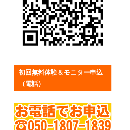
初回無料体験＆モニター申込
（電話）