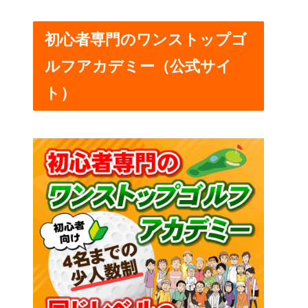
初心者専門のワンストップゴ
ルフアカデミー（公式サイ
ト）