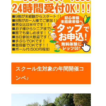
スクール生対象の年間開催コ
ンペ♪