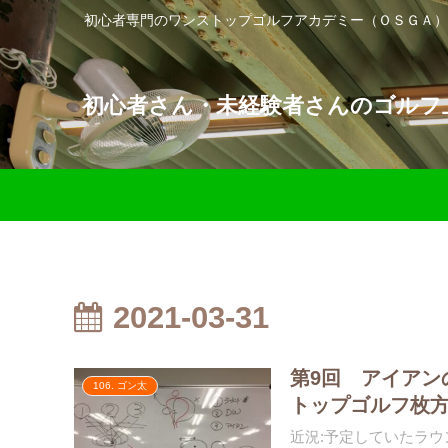
初心者専門のワンストップゴルフアカデミー（ＯＳＧＡ）
初心者さん・未経験者さんのゴルフ上
2021-03-31
第9回 アイアン
106. ゴン太
トップゴルフ枚
近況:予定していたラウ