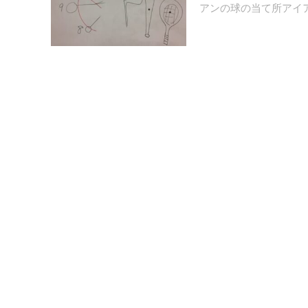
アンの球の当て所️アイア