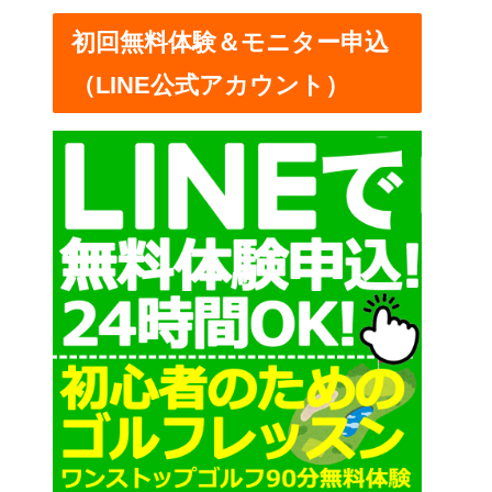
ー
初回無料体験＆モニター申込
（LINE公式アカウント）