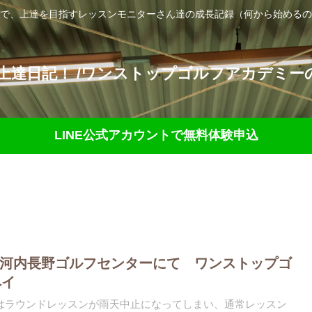
で、上達を目指すレッスンモニターさん達の成長記録（何から始めるの
達日記！ /ワンストップゴルフアカデミーの
LINE公式アカウントで無料体験申込
 河内長野ゴルフセンターにて ワンストップゴ
ペイ
はラウンドレッスンが雨天中止になってしまい、通常レッスン