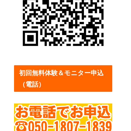
初回無料体験＆モニター申込
（電話）