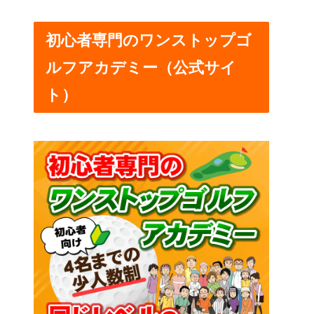
初心者専門のワンストップゴ
ルフアカデミー（公式サイ
ト）