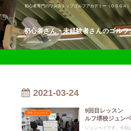
初心者専門のワンストップゴルフアカデミー（ＯＳＧＡ）
初心者さん・未経験者さんのゴルフ上
2021-03-24
9回目レッスン
105.ジュンペイ
ルフ堺校ジュン
ジュンペイです。今回