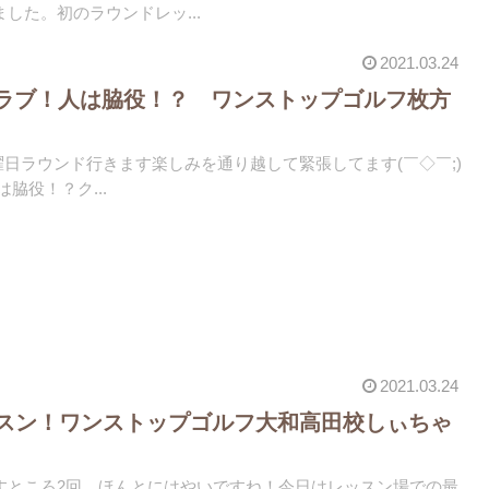
した。初のラウンドレッ...
2021.03.24
ラブ！人は脇役！？ ワンストップゴルフ枚方
日曜日ラウンド行きます楽しみを通り越して緊張してます(￣◇￣;)
脇役！？ク...
2021.03.24
ッスン！ワンストップゴルフ大和高田校しぃちゃ
すところ2回。ほんとにはやいですね！今日はレッスン場での最