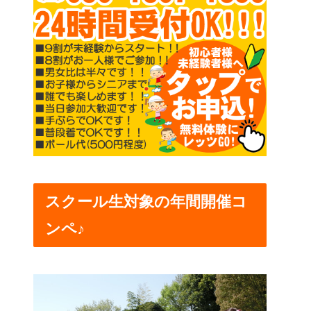
スクール生対象の年間開催コ
ンペ♪