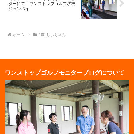
ターにて ワンストップゴルフ堺校
ジュンペイ
ホーム
100.しぃちゃん
ワンストップゴルフモニターブログについて