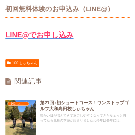
初回無料体験のお申込み（LINE@）
LINE@でお申し込み
100.しぃちゃん
関連記事
第21回♪初ショートコース！ワンストップゴ
100.しぃちゃん
ルフ大和高田校しぃちゃん
暖かい日が増えてきて過ごしやすくなってきたなぁっと思
ってたら花粉の季節が始まりましたね今年は去年に比...