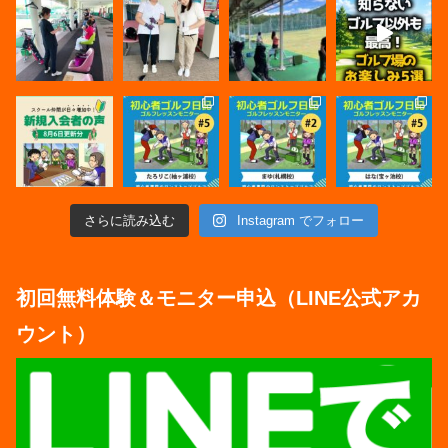
さらに読み込む
Instagram でフォロー
初回無料体験＆モニター申込（LINE公式アカ
ウント）