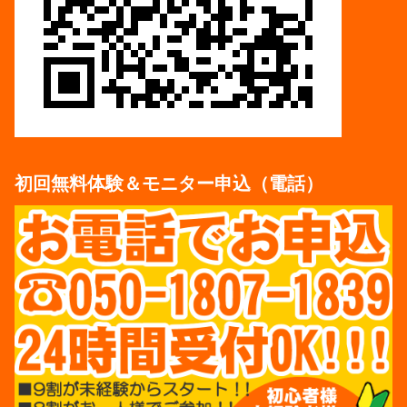
初回無料体験＆モニター申込（電話）