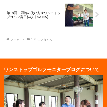
第18回 両腕の使い方★ワンストッ
プゴルフ富田林校【NA NA】
ホーム
100.しぃちゃん
ワンストップゴルフモニターブログについて