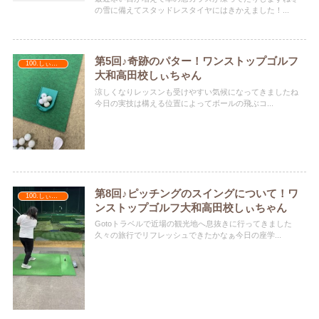
の雪に備えてスタッドレスタイヤにはきかえました！...
第5回♪奇跡のパター！ワンストップゴルフ
100.しぃちゃん
大和高田校しぃちゃん
涼しくなりレッスンも受けやすい気候になってきましたね️️
今日の実技は構える位置によってボールの飛ぶコ...
第8回♪ピッチングのスイングについて！ワ
100.しぃちゃん
ンストップゴルフ大和高田校しぃちゃん
Gotoトラベルで近場の観光地へ息抜きに行ってきました
久々の旅行でリフレッシュできたかなぁ今日の座学...