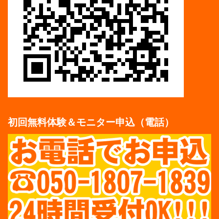
初回無料体験＆モニター申込（電話）