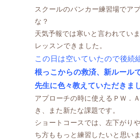
スクールのバンカー練習場でア
な？
天気予報では寒いと言われてい
レッスンできました。
この日は空いていたので後続
根っこからの救済、新ルール
先生に色々教えていただきま
アプローチの時に使えるＰＷ．
き、また新たな課題です。
ショートコースでは、左下がり
ち方ももっと練習したいと思い