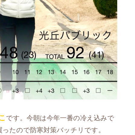
こ
です。今朝は今年一番の冷え込みで
を買ったので防寒対策バッチリです。