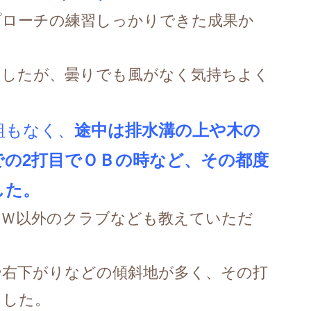
プローチの練習しっかりできた成果か
ましたが、曇りでも風がなく気持ちよく
組もなく、
途中は排水溝の上や木の
での2打目でＯＢの時など、その都度
した。
ＡＷ以外のクラブなども教えていただ
や右下がりなどの傾斜地が多く、その打
ました。