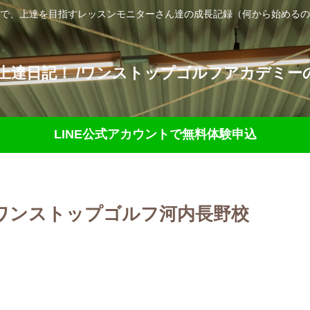
で、上達を目指すレッスンモニターさん達の成長記録（何から始めるの
達日記！ /ワンストップゴルフアカデミーの
LINE公式アカウントで無料体験申込
♪ワンストップゴルフ河内長野校