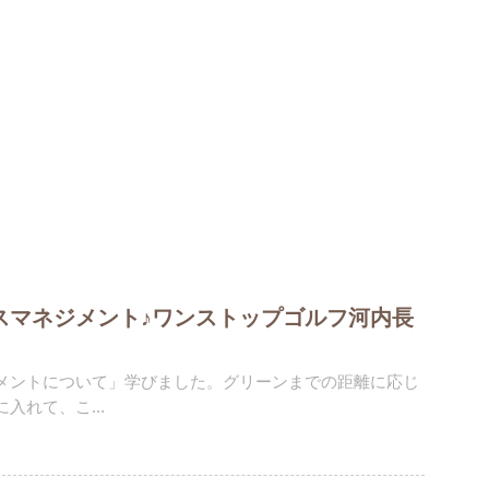
スマネジメント♪ワンストップゴルフ河内長
メントについて」学びました。グリーンまでの距離に応じ
入れて、こ...