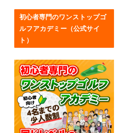
初心者専門のワンストップゴ
ルフアカデミー（公式サイ
ト）