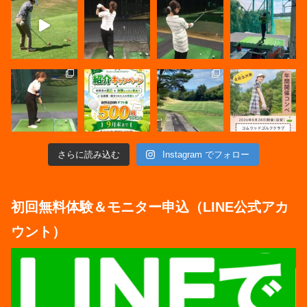
さらに読み込む
Instagram でフォロー
初回無料体験＆モニター申込（LINE公式アカ
ウント）