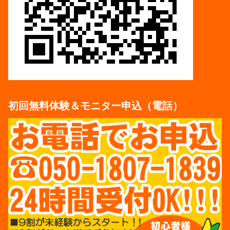
初回無料体験＆モニター申込（電話）