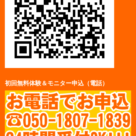
初回無料体験＆モニター申込（電話）