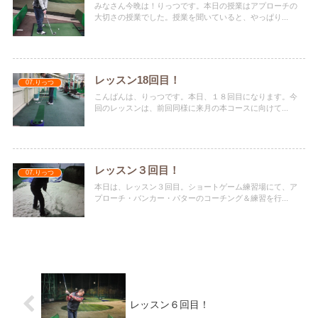
みなさん今晩は！りっつです。本日の授業はアプローチの
大切さの授業でした。授業を聞いていると、やっぱり...
レッスン18回目！
07.りっつ
こんばんは、りっつです。本日、１８回目になります。今
回のレッスンは、前回同様に来月の本コースに向けて...
レッスン３回目！
07.りっつ
本日は、レッスン３回目。ショートゲーム練習場にて、ア
プローチ・バンカー・パターのコーチング＆練習を行...
レッスン６回目！