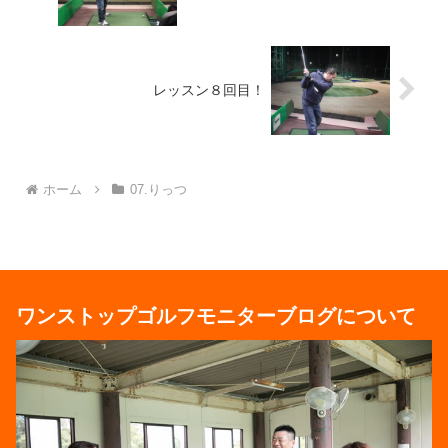
レッスン８回目！
ホーム
07.りっつ
ワンストップゴルフモニターブログについて