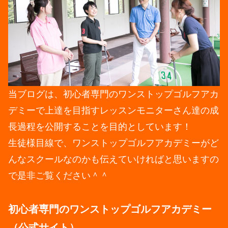
当ブログは、初心者専門のワンストップゴルフアカ
デミーで上達を目指すレッスンモニターさん達の成
長過程を公開することを目的としています！
生徒様目線で、ワンストップゴルフアカデミーがど
んなスクールなのかも伝えていければと思いますの
で是非ご覧ください＾＾
初心者専門のワンストップゴルフアカデミー
（公式サイト）