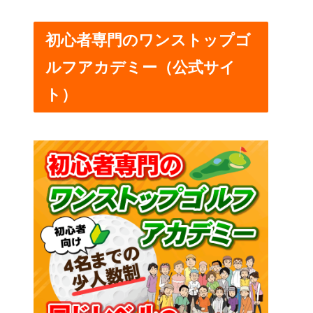
初心者専門のワンストップゴ
ルフアカデミー（公式サイ
ト）