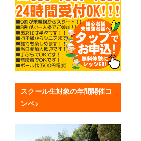
スクール生対象の年間開催コ
ンペ♪