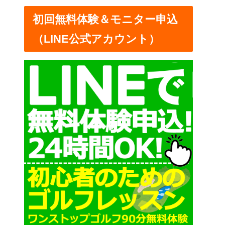
ー
初回無料体験＆モニター申込
（LINE公式アカウント）