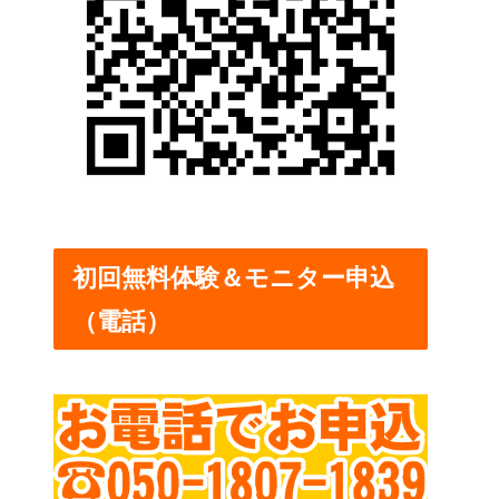
初回無料体験＆モニター申込
（電話）