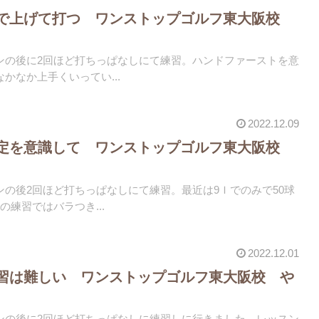
転で上げて打つ ワンストップゴルフ東大阪校
ンの後に2回ほど打ちっぱなしにて練習。ハンドファーストを意
かなか上手くいってい...
2022.12.09
固定を意識して ワンストップゴルフ東大阪校
の後2回ほど打ちっぱなしにて練習。最近は9Ｉでのみで50球
の練習ではバラつき...
2022.12.01
習は難しい ワンストップゴルフ東大阪校 や
ンの後に2回ほど打ちっぱなしに練習しに行きました。レッスン