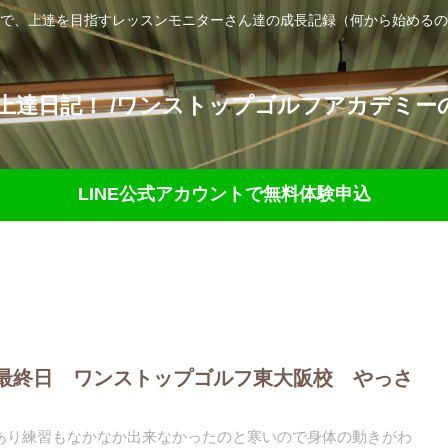
で、上達を目指すレッスンモニターさん達の成長記録（何から始めるの
達日記！ /ワンストップゴルフアカデミーの
LINE公式アカウントで無料体験申込
最終日 ワンストップゴルフ東大阪校 やっさ
あり練習もなかなか出来なかったのと寒いので身体の動きがわ