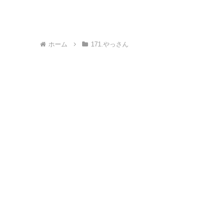
ホーム
171.やっさん