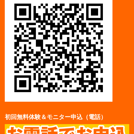
初回無料体験＆モニター申込（電話）