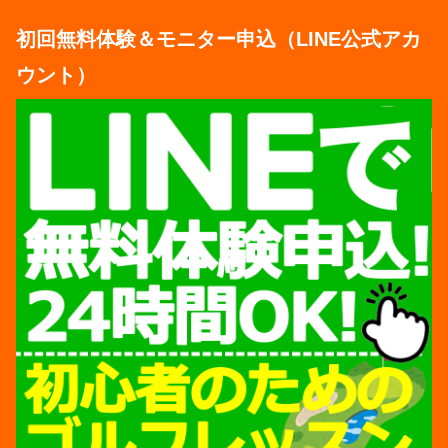
初回無料体験＆モニター申込（LINE公式アカ
ウント）