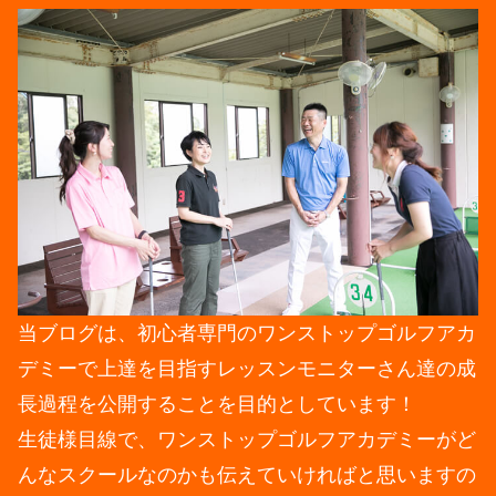
当ブログは、初心者専門のワンストップゴルフアカ
デミーで上達を目指すレッスンモニターさん達の成
長過程を公開することを目的としています！
生徒様目線で、ワンストップゴルフアカデミーがど
んなスクールなのかも伝えていければと思いますの