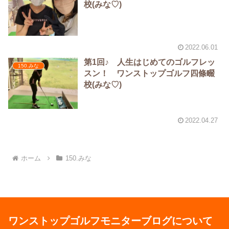
校(みな♡)
2022.06.01
第1回♪ 人生はじめてのゴルフレッ
150.みな
スン！ ワンストップゴルフ四條畷
校(みな♡)
2022.04.27
ホーム
150.みな
ワンストップゴルフモニターブログについて