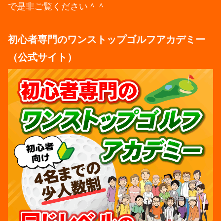
で是非ご覧ください＾＾
初心者専門のワンストップゴルフアカデミー
（公式サイト）