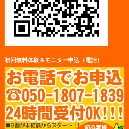
初回無料体験＆モニター申込（電話）