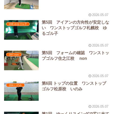
2026.05.07
第5回 アイアンの方向性が安定しな
288.ゆるゴル子
い ワンストップゴルフ札幌校 ゆ
るゴル子
2026.05.07
第5回 フォームの確認 ワンストッ
287.non
プゴルフ住之江校 non
2026.05.07
第6回 トップの位置 ワンストップ
284.いのみ
ゴルフ松原校 いのみ
2026.05.07
第1回 ゆっくりスイングで芯に当て