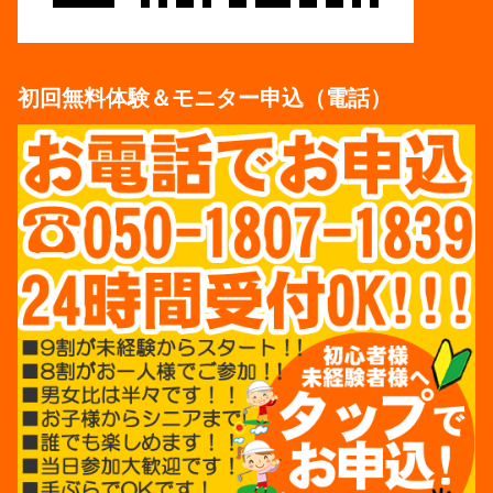
初回無料体験＆モニター申込（電話）