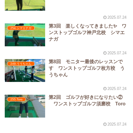
2025.07.24
第3回 楽しくなってきました✨ ワ
254.シマエナガ
ンストップゴルフ神戸北校 シマエ
ナガ
2025.07.24
第8回 モニター最後のレッスンで
249.ううちゃん
す ワンストップゴルフ枚方校 う
うちゃん
2025.07.24
第2回 ゴルフが好きになりたい②
255.Toro
ワンストップゴルフ須磨校 Toro
2025.07.24