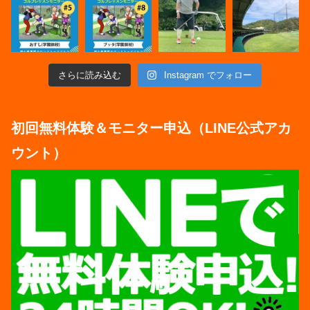
さらに読み込む
Instagram でフォロー
初回無料体験＆モニター申込（LINE公式アカ
ウント）