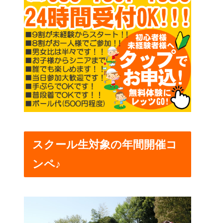
スクール生対象の年間開催コ
ンペ♪