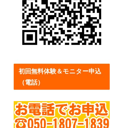
初回無料体験＆モニター申込
（電話）