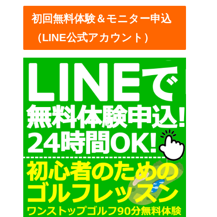
ー
初回無料体験＆モニター申込
（LINE公式アカウント）