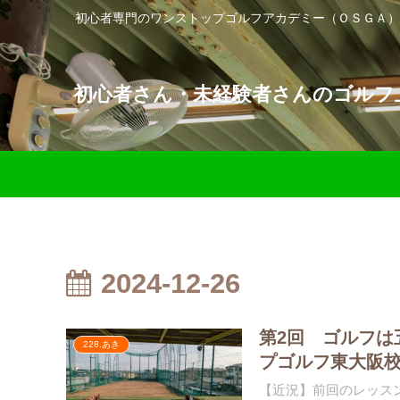
初心者専門のワンストップゴルフアカデミー（ＯＳＧＡ）
初心者さん・未経験者さんのゴルフ上
2024-12-26
第2回 ゴルフは
228.あき
プゴルフ東大阪
【近況】前回のレッス