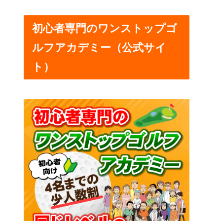
初心者専門のワンストップゴ
ルフアカデミー（公式サイ
ト）