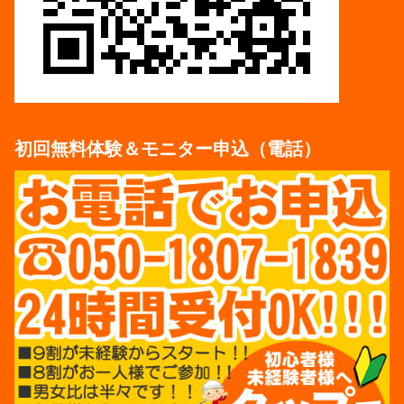
初回無料体験＆モニター申込（電話）