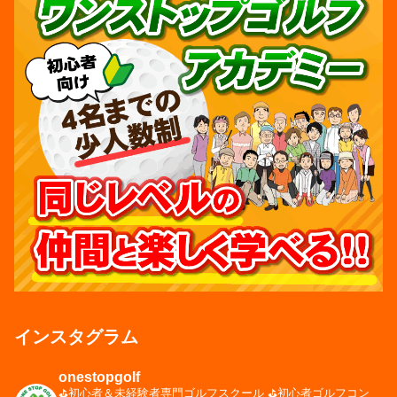
インスタグラム
onestopgolf
⛳️初心者＆未経験者専門ゴルフスクール
⛳️初心者ゴルフコン