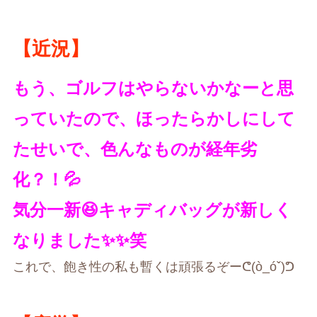
【近況】
もう、ゴルフはやらないかなーと思
っていたので、ほったらかしにして
たせいで、色んなものが経年劣
化？！💦
気分一新😆キャディバッグが新しく
なりました✨✨笑
これで、飽き性の私も暫くは頑張るぞーᕦ(ò_óˇ)ᕤ