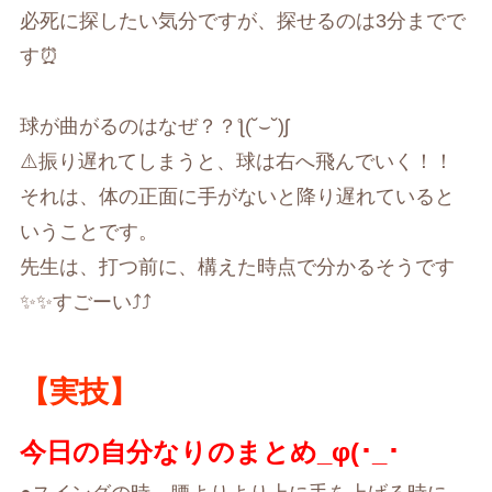
必死に探したい気分ですが、探せるのは3分までで
す⏰
球が曲がるのはなぜ？？ƪ(˘⌣˘)ʃ
⚠️振り遅れてしまうと、球は右へ飛んでいく！！
それは、体の正面に手がないと降り遅れていると
いうことです。
先生は、打つ前に、構えた時点で分かるそうです
✨✨すごーい⤴︎⤴︎
【実技】
今日の自分なりのまとめ_φ(･_･