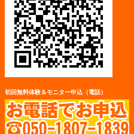
初回無料体験＆モニター申込（電話）