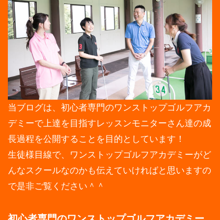
当ブログは、初心者専門のワンストップゴルフアカ
デミーで上達を目指すレッスンモニターさん達の成
長過程を公開することを目的としています！
生徒様目線で、ワンストップゴルフアカデミーがど
んなスクールなのかも伝えていければと思いますの
で是非ご覧ください＾＾
初心者専門のワンストップゴルフアカデミー