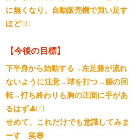
に無くなり、自動販売機で買い足す
ほど😵‍💫
【今後の目標】
下半身から始動する→左足膝が流れ
ないように注意→球を打つ→腰の回
転→打ち終わりも胸の正面に手があ
るはず⛳️🏌️‍♀️
せめて、これだけでも意識してみま
ーす 笑😅