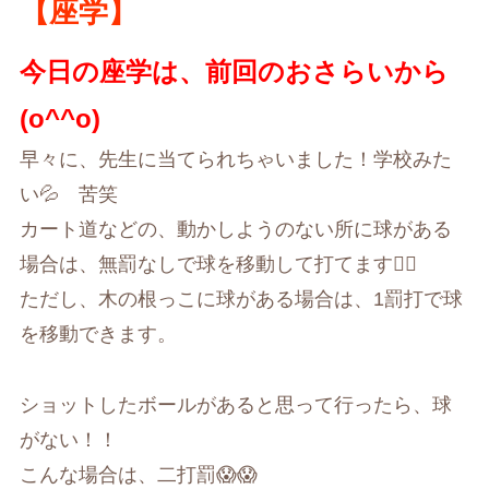
【座学】
今日の座学は、前回のおさらいから
(o^^o)
早々に、先生に当てられちゃいました！学校みた
い💦 苦笑
カート道などの、動かしようのない所に球がある
場合は、無罰なしで球を移動して打てます🙋‍♀️
ただし、木の根っこに球がある場合は、1罰打で球
を移動できます。
ショットしたボールがあると思って行ったら、球
がない！！
こんな場合は、二打罰😱😱