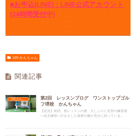
■お申込(LINE)：LINE公式アカウント
(24時間受付中)
160.かんちゃん
関連記事
第2回 レッスンブログ ワンストップゴル
160.かんちゃん
フ堺校 かんちゃん
【近況】前回、初レッスンの後、久しぶりに近所の練習場
へ自主練習へ行きました😆肩や腰が充分に回っている...