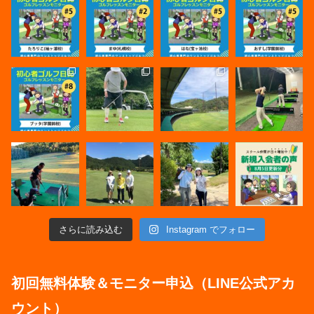
さらに読み込む
Instagram でフォロー
初回無料体験＆モニター申込（LINE公式アカ
ウント）