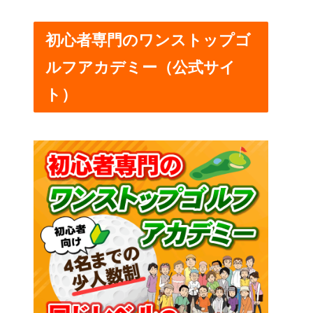
初心者専門のワンストップゴ
ルフアカデミー（公式サイ
ト）