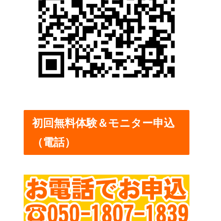
初回無料体験＆モニター申込
（電話）