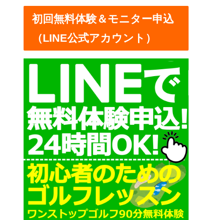
ー
初回無料体験＆モニター申込
（LINE公式アカウント）