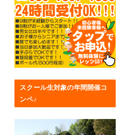
スクール生対象の年間開催コ
ンペ♪