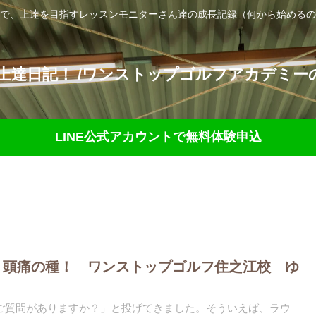
で、上達を目指すレッスンモニターさん達の成長記録（何から始めるの
達日記！ /ワンストップゴルフアカデミーの
LINE公式アカウントで無料体験申込
：頭痛の種！ ワンストップゴルフ住之江校 ゆ
ご質問がありますか？」と投げてきました。そういえば、ラウ