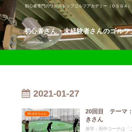
初心者専門のワンストップゴルフアカデミー（ＯＳＧＡ）
初心者さん・未経験者さんのゴルフ上
2021-01-27
20回目 テーマ
98.ゆきちゃん
きさん
座学：田中コーチは「