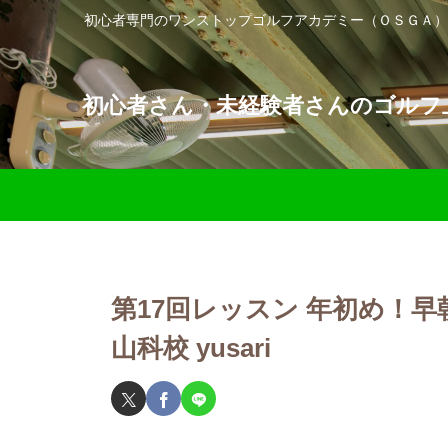
初心者専門のワンストップゴルフアカデミー（ＯＳＧＡ）
初心者さん・未経験者さんのゴルフ上
第17回レッスン 年初め！
山科校 yusari