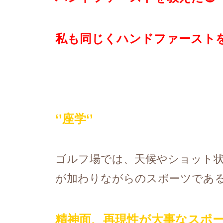
私も同じくハンドファースト
‘’
座学
‘’
ゴルフ場では、天候やショット
が加わりながらのスポーツであ
精神面、再現性が大事なスポ