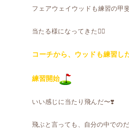
フェアウェイウッドも練習の甲
当たる様になってきた
🏌️‍♀️
コーチから、ウッドも練習し
練習開始
いい感じに当たり飛んだ〜
❣️
飛ぶと言っても、自分の中での