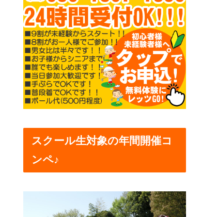
スクール生対象の年間開催コ
ンペ♪