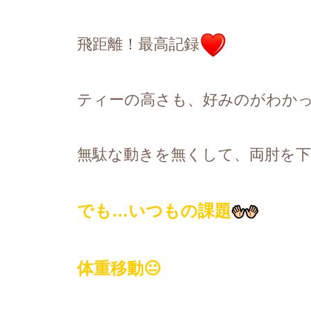
飛距離！最高記録
ティーの高さも、好みのがわか
無駄な動きを無くして、両肘を
でも
…
いつもの課題
体重移動
😐