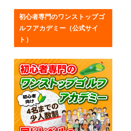
初心者専門のワンストップゴ
ルフアカデミー（公式サイ
ト）