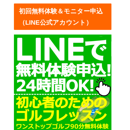
ー
初回無料体験＆モニター申込
（LINE公式アカウント）