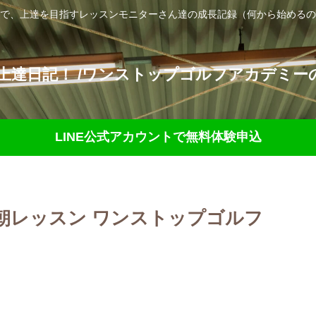
で、上達を目指すレッスンモニターさん達の成長記録（何から始めるの
達日記！ /ワンストップゴルフアカデミーの
LINE公式アカウントで無料体験申込
早朝レッスン ワンストップゴルフ