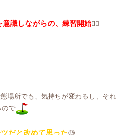
を意識しながらの、練習開始
🏌️‍♀️
状態場所でも、気持ちが変わるし、それ
るので
ーツだと改めて思った
🧐