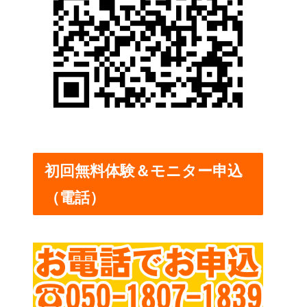
初回無料体験＆モニター申込
（電話）