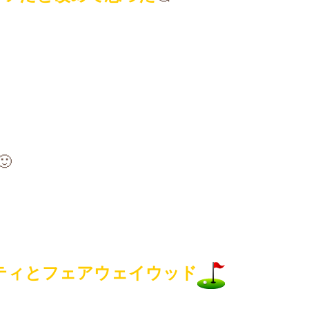
🙂
ティとフェアウェイウッド