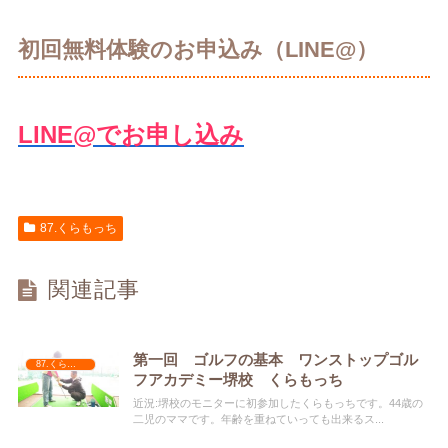
初回無料体験のお申込み（LINE@）
LINE@でお申し込み
87.くらもっち
関連記事
第一回 ゴルフの基本 ワンストップゴル
87.くらもっち
フアカデミー堺校 くらもっち
近況:堺校のモニターに初参加したくらもっちです。44歳の
二児のママです。年齢を重ねていっても出来るス...