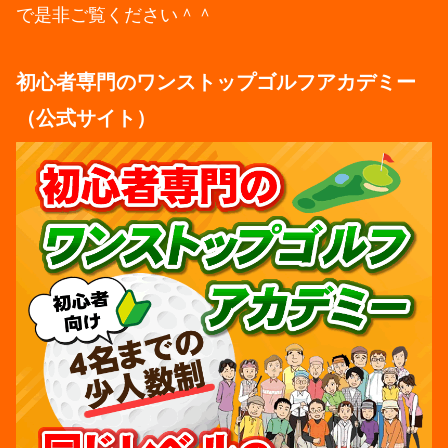
で是非ご覧ください＾＾
初心者専門のワンストップゴルフアカデミー
（公式サイト）