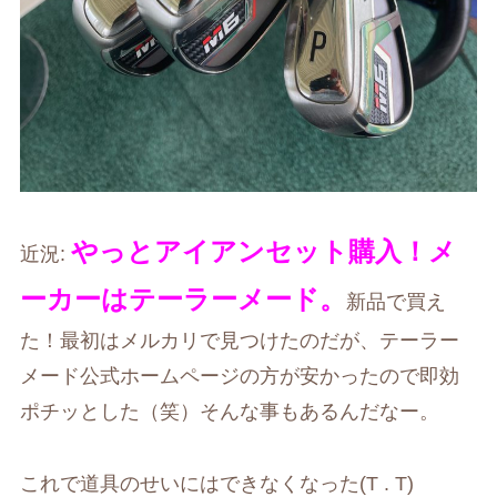
やっとアイアンセット購入！メ
近況:
ーカーはテーラーメード。
新品で買え
た！最初はメルカリで見つけたのだが、テーラー
メード公式ホームページの方が安かったので即効
ポチッとした（笑）そんな事もあるんだなー。
これで道具のせいにはできなくなった(T . T)