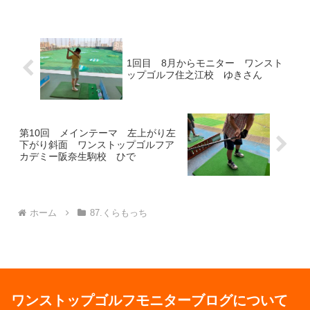
1回目 8月からモニター ワンスト
ップゴルフ住之江校 ゆきさん
第10回 メインテーマ 左上がり左
下がり斜面 ワンストップゴルフア
カデミー阪奈生駒校 ひで
ホーム
87.くらもっち
ワンストップゴルフモニターブログについて