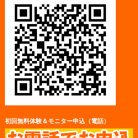
初回無料体験＆モニター申込（電話）