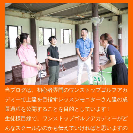
当ブログは、初心者専門のワンストップゴルフアカ
デミーで上達を目指すレッスンモニターさん達の成
長過程を公開することを目的としています！
生徒様目線で、ワンストップゴルフアカデミーがど
んなスクールなのかも伝えていければと思いますの