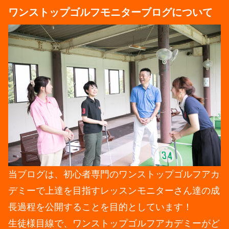
ワンストップゴルフモニターブログについて
当ブログは、初心者専門のワンストップゴルフアカ
デミーで上達を目指すレッスンモニターさん達の成
長過程を公開することを目的としています！
生徒様目線で、ワンストップゴルフアカデミーがど