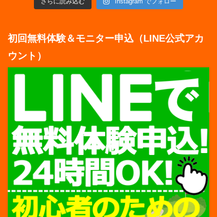
さらに読み込む
Instagram でフォロー
初回無料体験＆モニター申込（LINE公式アカ
ウント）