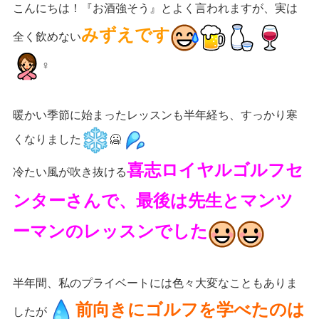
こんにちは！『お酒強そう』とよく言われますが、実は
みずえです
全く飲めない
‍♀️
暖かい季節に始まったレッスンも半年経ち、すっかり寒
くなりました
️🥶
喜志ロイヤルゴルフセ
冷たい風が吹き抜ける
ンターさんで、最後は先生とマンツ
ーマンのレッスンでした
半年間、私のプライベートには色々大変なこともありま
前向きにゴルフを学べたのは
したが