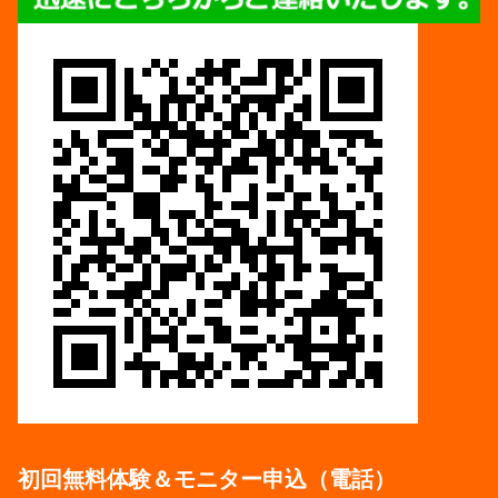
初回無料体験＆モニター申込（電話）