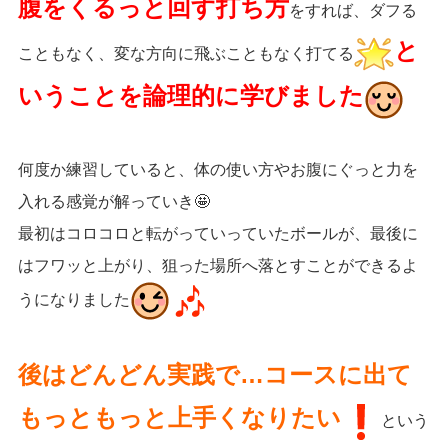
腹をくるっと回す打ち方
をすれば、ダフる
と
こともなく、変な方向に飛ぶこともなく打てる
いうことを論理的に学びました
何度か練習していると、体の使い方やお腹にぐっと力を
入れる感覚が解っていき🤩
最初はコロコロと転がっていっていたボールが、最後に
はフワッと上がり、狙った場所へ落とすことができるよ
うになりました
後はどんどん実践で…コースに出て
もっともっと上手くなりたい
️という