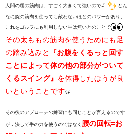
人間の腿の筋肉は、すごく大きくて強いので🦵
どん
なに腕の筋肉を使っても敵わないほどのパワーがあり、
これをゴルフにも利用しない手は無いとのことで
その太ももの筋肉を使うためにも足
の踏み込みと
『お腹をくるっと回す
ことによって体の他の部分がついて
くるスイング』
を体得したほうが良
いということです
🤩
その後のアプローチの練習にも同じことが言えるのです
腰の回転=お
が…決して手の力を使うのではなく