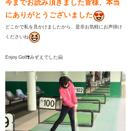
今までお読み頂きました皆様、本当
にありがとうございました
どこかで私を見かけましたから、是非お気軽にお声掛け
くださいね
Enjoy Golf❣️みずえでした🤗