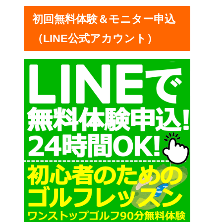
ー
初回無料体験＆モニター申込
（LINE公式アカウント）