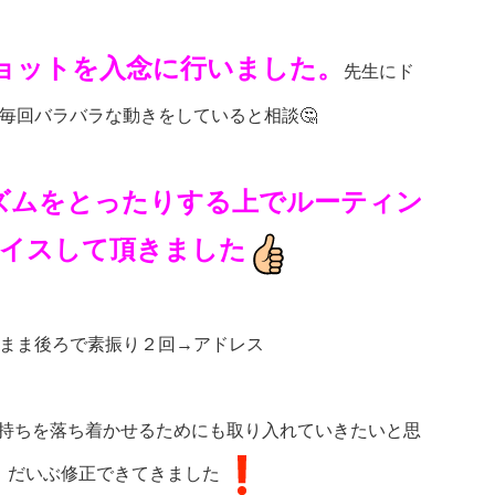
ョットを入念に行いました。
先生にド
毎回バラバラな動きをしていると相談🤔
ズムをとったりする上でルーティン
イスして頂きました
まま後ろで素振り２回→アドレス
スで気持ちを落ち着かせるためにも取り入れていきたいと思
、だいぶ修正できてきました