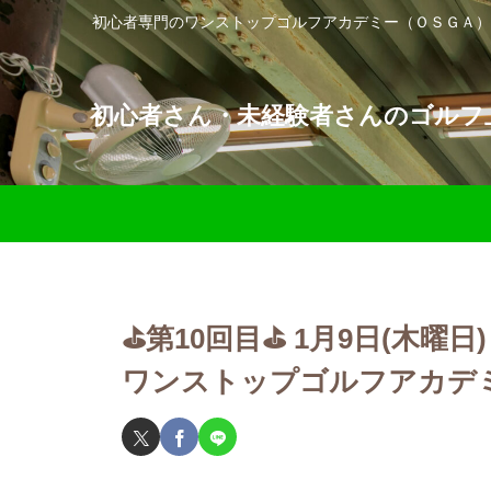
初心者専門のワンストップゴルフアカデミー（ＯＳＧＡ）
初心者さん・未経験者さんのゴルフ上
⛳️第10回目⛳️ 1月9日(木曜
ワンストップゴルフアカデミ