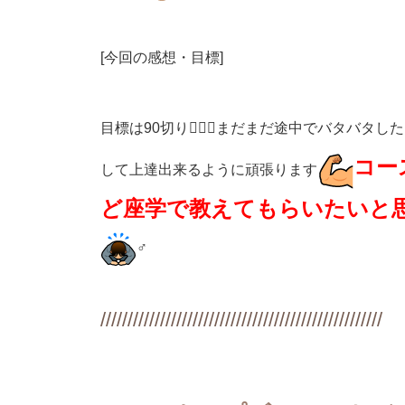
[今回の感想・目標]
目標は90切り🏌🏻‍♂️まだまだ途中でバタバタ
コー
して上達出来るように頑張ります
ど座学で教えてもらいたいと
‍♂️
////////////////////////////////////////////////////