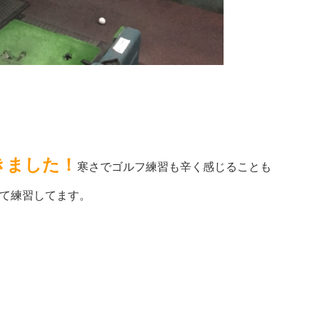
きました！
寒さでゴルフ練習も辛く感じることも
て練習してます。