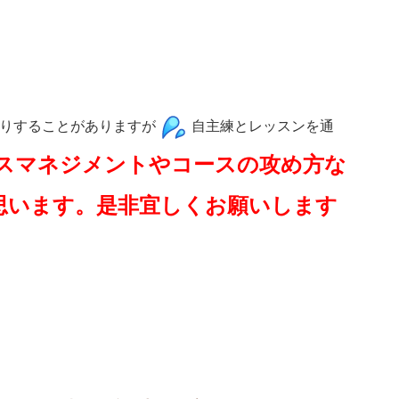
したりすることがありますが
自主練とレッスンを通
スマネジメントやコースの攻め方な
思います。是非宜しくお願いします