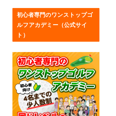
初心者専門のワンストップゴ
ルフアカデミー（公式サイ
ト）