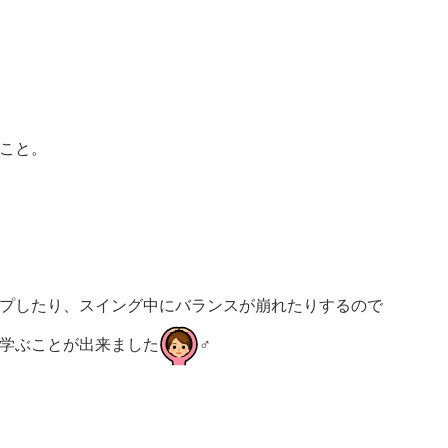
こと。
プしたり、スイング中にバランスが崩れたりするので
学ぶことが出来ました
‍♂️