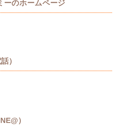
ミーのホームページ
電話）
NE@）