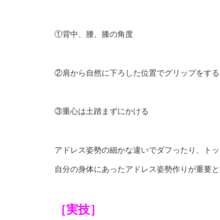
①背中、腰、膝の角度
②肩から自然に下ろした位置でグリップをする
③重心は土踏まずにかける
アドレス姿勢の細かな違いでダフったり、トッ
自分の身体にあったアドレス姿勢作りが重要と
［実技］