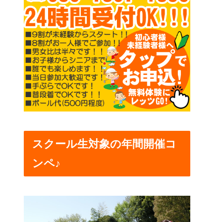
スクール生対象の年間開催コ
ンペ♪