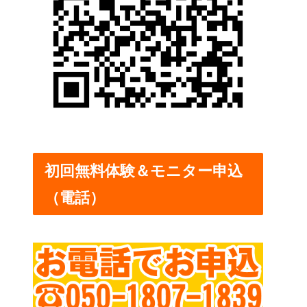
初回無料体験＆モニター申込
（電話）