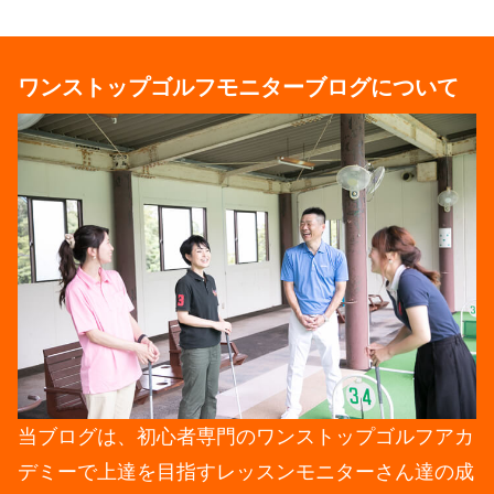
ワンストップゴルフモニターブログについて
当ブログは、初心者専門のワンストップゴルフアカ
デミーで上達を目指すレッスンモニターさん達の成