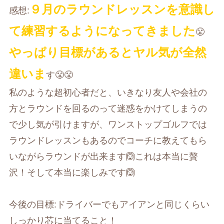
９月のラウンドレッスンを意識し
感想:
て練習するようになってきました
😤
やっぱり目標があるとヤル気が全然
違いま
す😤😤
私のような超初心者だと、いきなり友人や会社の
方とラウンドを回るのって迷惑をかけてしまうの
で少し気が引けますが、ワンストップゴルフでは
ラウンドレッスンもあるのでコーチに教えてもら
いながらラウンドが出来ます🙆これは本当に贅
沢！そして本当に楽しみです🙆
今後の目標:ドライバーでもアイアンと同じくらい
しっかり芯に当てること！