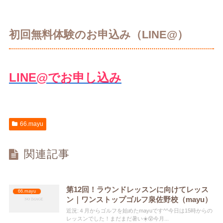
初回無料体験のお申込み（LINE@）
LINE@でお申し込み
66.mayu
関連記事
第12回！ラウンドレッスンに向けてレッス
66.mayu
ン｜ワンストップゴルフ泉佐野校（mayu）
近況:４月からゴルフを始めたmayuです^^今日は15時からの
レッスンでした！まだまだ暑い☀️😵今月...