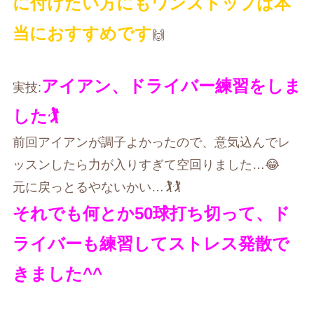
に付けたい方にもワンストップは本
当におすすめです
🙌
アイアン、ドライバー練習をしま
実技:
した🏌️
前回アイアンが調子よかったので、意気込んでレ
ッスンしたら力が入りすぎて空回りました…😂
元に戻っとるやないかい…🏌️🏌️
それでも何とか50球打ち切って、ド
ライバーも練習してストレス発散で
きました^^