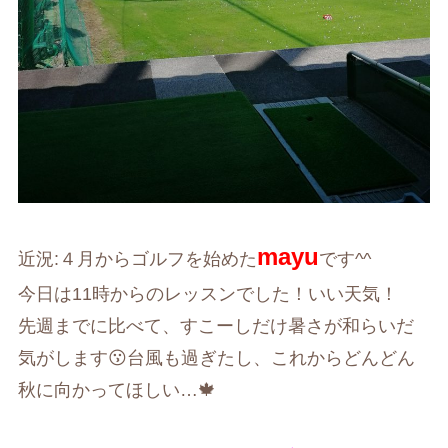
mayu
近況:４月からゴルフを始めた
です^^
今日は11時からのレッスンでした！いい天気！
先週までに比べて、すこーしだけ暑さが和らいだ
気がします😗台風も過ぎたし、これからどんどん
秋に向かってほしい…🍁