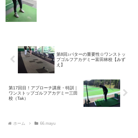
第8回♪パターの重要性☆ワンストッ
プゴルフアカデミー富田林校【みず
え】
第17回目！アプローチ講座・特訓｜
ワンストップゴルフアカデミー三田
校（Tak）
ホーム
66.mayu