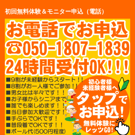
初回無料体験＆モニター申込（電話）