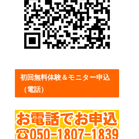
初回無料体験＆モニター申込
（電話）