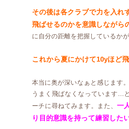
その後は各クラブで力を入れ
飛ばせるのかを意識しながら
に自分の距離を把握しているか
これから夏にかけて10yほど
本当に奥が深いなぁと感じます
うまく飛ばなくなっています…
一
ーチに尋ねてみます。また、
り目的意識を持って練習した