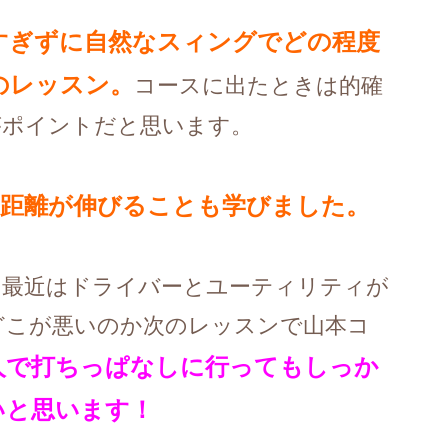
すぎずに自然なスィングでどの程度
のレッスン。
コースに出たときは的確
がポイントだと思います。
飛距離が伸びることも学びました。
。最近はドライバーとユーティリティが
どこが悪いのか次のレッスンで山本コ
人で打ちっぱなしに行ってもしっか
いと思います！