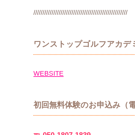
////////////////////////////////////////////////////
ワンストップゴルフアカデ
WEBSITE
初回無料体験のお申込み（
℡ 050-1807-1839