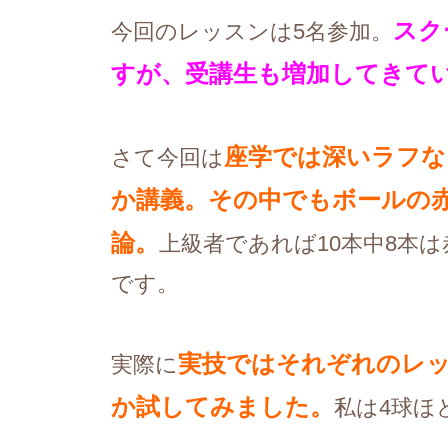
スク
今回のレッスンは5名参加。
すが、受講生も増加してきてい
座学では深いラフな
さて今回は
か講義。
その中でもボールの
論。
上級者であれば10本中8本
です。
実技ではそれぞれのレッ
実際に
か試してみました。
私は4球ほ