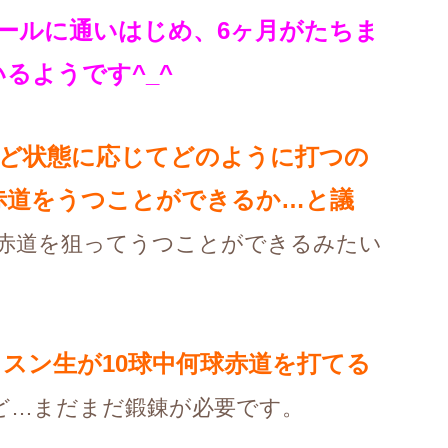
ールに通いはじめ、6ヶ月がたちま
るようです^_^
ど状態に応じてどのように打つの
赤道をうつことができるか…と議
は赤道を狙ってうつことができるみたい
スン生が10球中何球赤道を打てる
ど…まだまだ鍛錬が必要です。