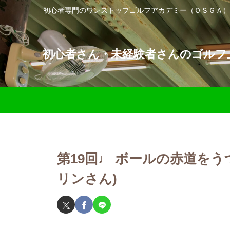
初心者専門のワンストップゴルフアカデミー（ＯＳＧＡ）
初心者さん・未経験者さんのゴルフ上
第19回♩ ボールの赤道をう
リンさん)