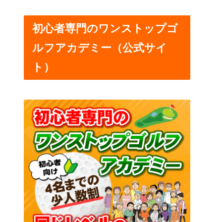
初心者専門のワンストップゴ
ルフアカデミー（公式サイ
ト）