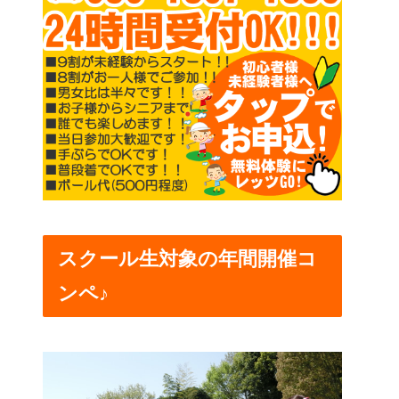
スクール生対象の年間開催コ
ンペ♪