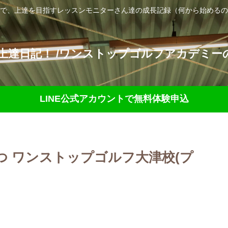
で、上達を目指すレッスンモニターさん達の成長記録（何から始めるの
達日記！ /ワンストップゴルフアカデミーの
LINE公式アカウントで無料体験申込
つ ワンストップゴルフ大津校(プ