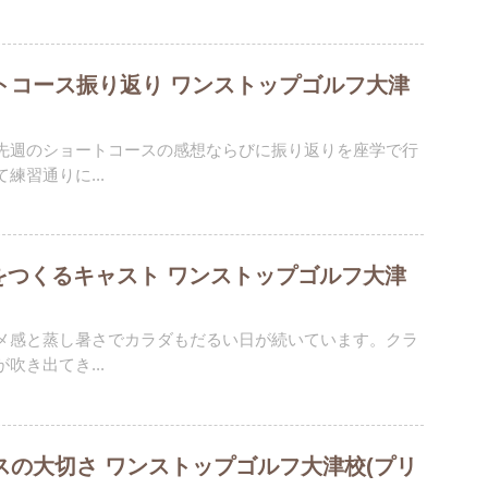
トコース振り返り ワンストップゴルフ大津
先週のショートコースの感想ならびに振り返りを座学で行
練習通りに...
めをつくるキャスト ワンストップゴルフ大津
メ感と蒸し暑さでカラダもだるい日が続いています。クラ
吹き出てき...
スの大切さ ワンストップゴルフ大津校(プリ