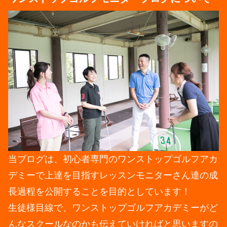
当ブログは、初心者専門のワンストップゴルフアカ
デミーで上達を目指すレッスンモニターさん達の成
長過程を公開することを目的としています！
生徒様目線で、ワンストップゴルフアカデミーがど
んなスクールなのかも伝えていければと思いますの