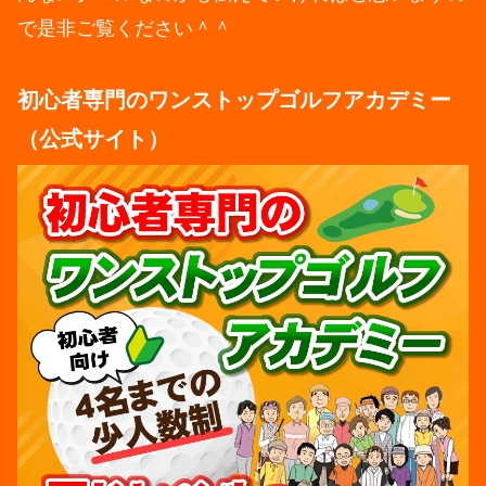
で是非ご覧ください＾＾
初心者専門のワンストップゴルフアカデミー
（公式サイト）