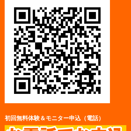
初回無料体験＆モニター申込（電話）