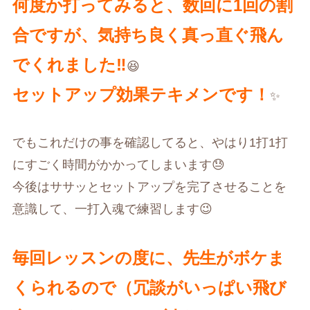
何度か打ってみると、数回に1回の割
合ですが、気持ち良く真っ直ぐ飛ん
でくれました‼︎
😆
セットアップ効果テキメンです！
✨
でもこれだけの事を確認してると、やはり1打1打
にすごく時間がかかってしまいます😓
今後はササッとセットアップを完了させることを
意識して、一打入魂で練習します😉
毎回レッスンの度に、先生がボケま
くられるので（冗談がいっぱい飛び