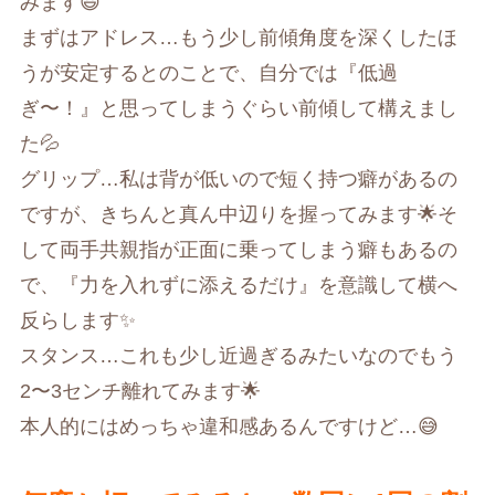
みます😃
まずはアドレス…もう少し前傾角度を深くしたほ
うが安定するとのことで、自分では『低過
ぎ〜！』と思ってしまうぐらい前傾して構えまし
た💦
グリップ…私は背が低いので短く持つ癖があるの
ですが、きちんと真ん中辺りを握ってみます🌟そ
して両手共親指が正面に乗ってしまう癖もあるの
で、『力を入れずに添えるだけ』を意識して横へ
反らします✨
スタンス…これも少し近過ぎるみたいなのでもう
2〜3センチ離れてみます🌟
本人的にはめっちゃ違和感あるんですけど…😅