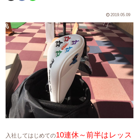
2019.05.09
10連休～前半はレッス
入社してはじめての