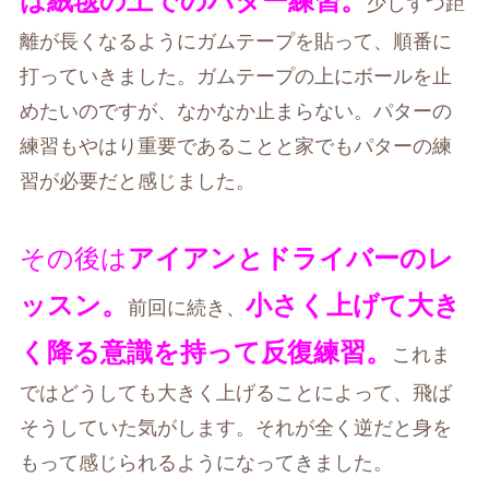
は絨毯の上でのパター練習。
少しずつ距
離が長くなるようにガムテープを貼って、順番に
打っていきました。ガムテープの上にボールを止
めたいのですが、なかなか止まらない。パターの
練習もやはり重要であることと家でもパターの練
習が必要だと感じました。
その後は
ア
イアンとドライバーのレ
ッスン。
小さく上げて大き
前回に続き、
く降る意識を持って反復練習。
これま
ではどうしても大きく上げることによって、飛ば
そうしていた気がします。それが全く逆だと身を
もって感じられるようになってきました。