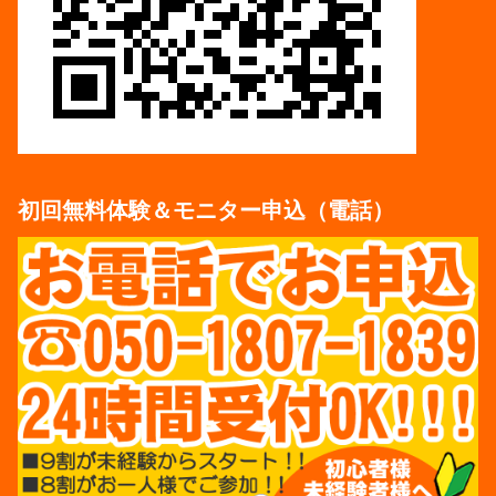
初回無料体験＆モニター申込（電話）