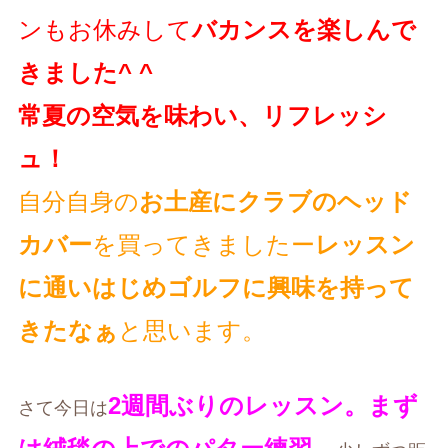
ンもお休みして
バカンスを楽しんで
きました^ ^
常夏の空気を味わい、リフレッシ
ュ！
自分自身の
お土産にクラブのヘッド
カバー
を買ってきましたー
レッスン
に通いはじめゴルフに興味を持って
きたなぁ
と思います。
2週間ぶりのレッスン。まず
さて今日は