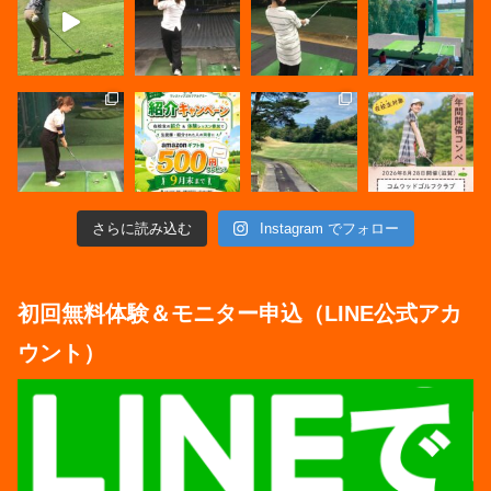
さらに読み込む
Instagram でフォロー
初回無料体験＆モニター申込（LINE公式アカ
ウント）