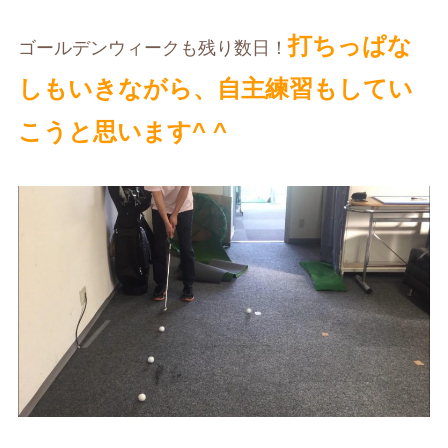
打ちっぱな
ゴールデンウィークも残り数日！
しもいきながら、自主練習もしてい
こうと思います^ ^