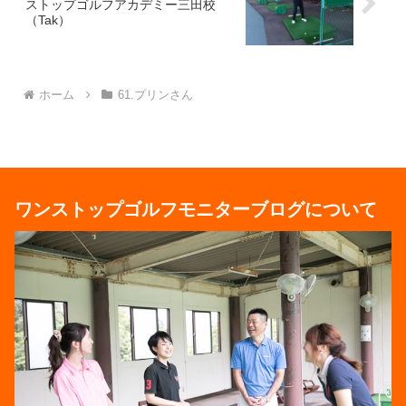
ストップゴルフアカデミー三田校
（Tak）
ホーム
61.プリンさん
ワンストップゴルフモニターブログについて