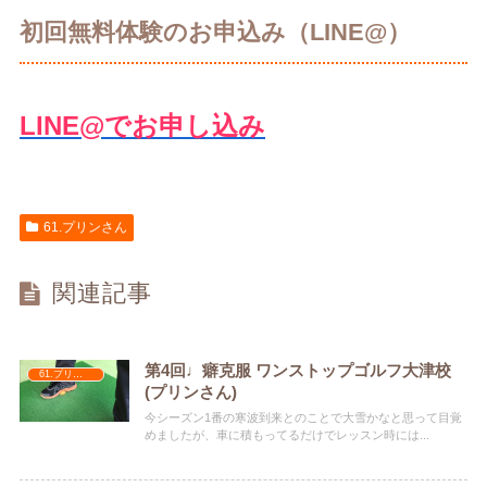
初回無料体験のお申込み（LINE@）
LINE@でお申し込み
61.プリンさん
関連記事
第4回♩癖克服 ワンストップゴルフ大津校
61.プリンさん
(プリンさん)
今シーズン1番の寒波到来とのことで大雪かなと思って目覚
めましたが、車に積もってるだけでレッスン時には...