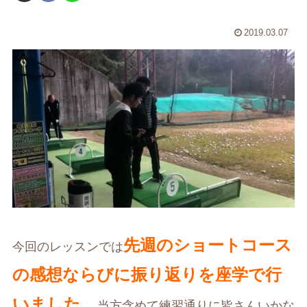
2019.03.07
先週のショートコース
今回のレッスンでは
の感想ならびに振り返りを座学で行
いました。
当方含めて練習通りに皆さんいかな