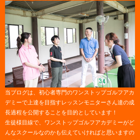
当ブログは、初心者専門のワンストップゴルフアカ
デミーで上達を目指すレッスンモニターさん達の成
長過程を公開することを目的としています！
生徒様目線で、ワンストップゴルフアカデミーがど
んなスクールなのかも伝えていければと思いますの