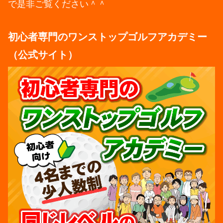
で是非ご覧ください＾＾
初心者専門のワンストップゴルフアカデミー
（公式サイト）