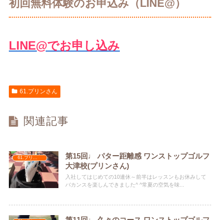
初回無料体験のお申込み（LINE@）
LINE@でお申し込み
61.プリンさん
関連記事
第15回♩ パター距離感 ワンストップゴルフ
61.プリンさん
大津校(プリンさん)
入社してはじめての10連休～前半はレッスンもお休みして
バカンスを楽しんできました^ ^常夏の空気を味...