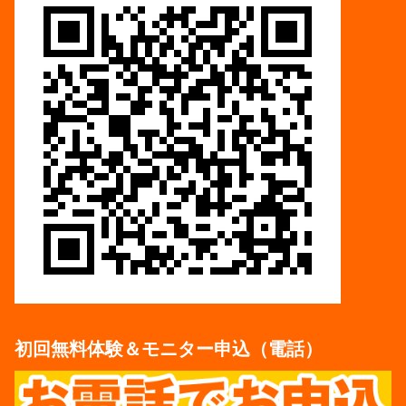
初回無料体験＆モニター申込（電話）