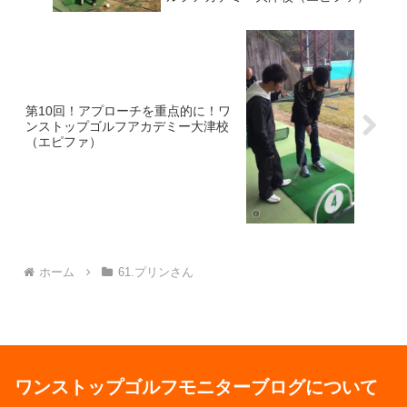
第10回！アプローチを重点的に！ワ
ンストップゴルフアカデミー大津校
（エピファ）
ホーム
61.プリンさん
ワンストップゴルフモニターブログについて