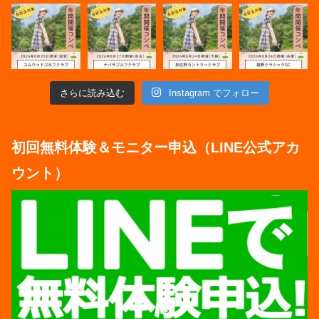
さらに読み込む
Instagram でフォロー
初回無料体験＆モニター申込（LINE公式アカ
ウント）