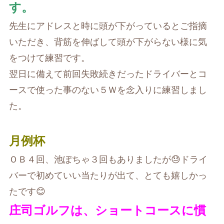
す。
先生にアドレスと時に頭が下がっているとご指摘
いただき、背筋を伸ばして頭が下がらない様に気
をつけて練習です。
翌日に備えて前回失敗続きだったドライバーとコ
ースで使った事のない５Ｗを念入りに練習しまし
た。
月例杯
ＯＢ４回、池ぽちゃ３回もありましたが😓ドライ
バーで初めていい当たりが出て、とても嬉しかっ
たです😊
庄司ゴルフは、ショートコースに慣