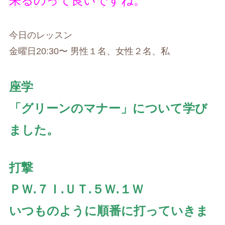
来るのって良いですね。
今日のレッスン
金曜日20:30〜 男性１名、女性２名、私
座学
「グリーンのマナー」について学び
ました。
打撃
ＰＷ.７Ｉ.ＵＴ.５Ｗ.１Ｗ
いつものように順番に打っていきま