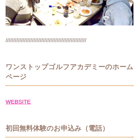
////////////////////////////////////////////////////
ワンストップゴルフアカデミーのホーム
ページ
WEBSITE
初回無料体験のお申込み（電話）