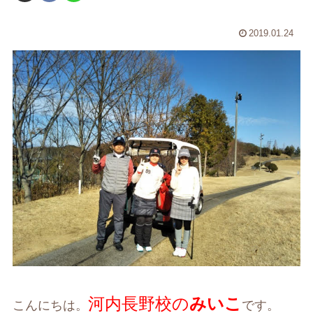
2019.01.24
河内長野校の
みいこ
こんにちは。
です。