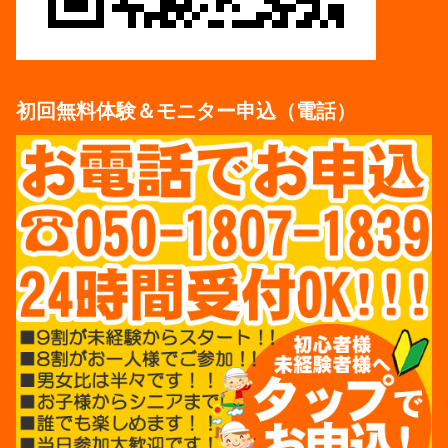
初回無料体験＆モニター申込（電話）