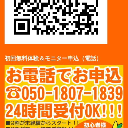
初回無料体験＆モニター申込（電話）