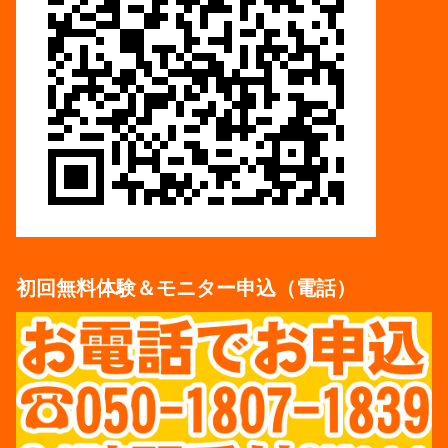
初回無料体験＆モニター申込（電話）