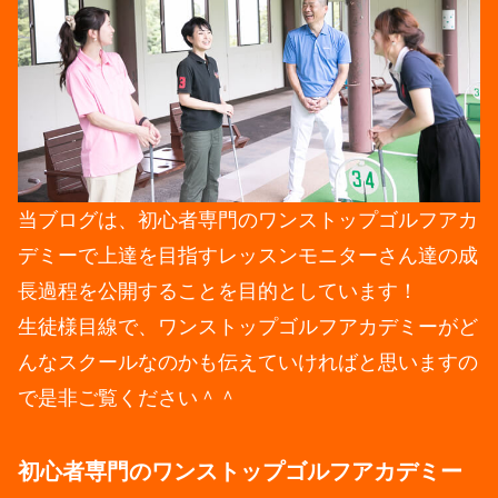
当ブログは、初心者専門のワンストップゴルフアカ
デミーで上達を目指すレッスンモニターさん達の成
長過程を公開することを目的としています！
生徒様目線で、ワンストップゴルフアカデミーがど
んなスクールなのかも伝えていければと思いますの
で是非ご覧ください＾＾
初心者専門のワンストップゴルフアカデミー