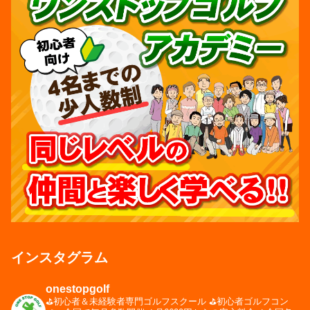
インスタグラム
onestopgolf
⛳️初心者＆未経験者専門ゴルフスクール
⛳️初心者ゴルフコン