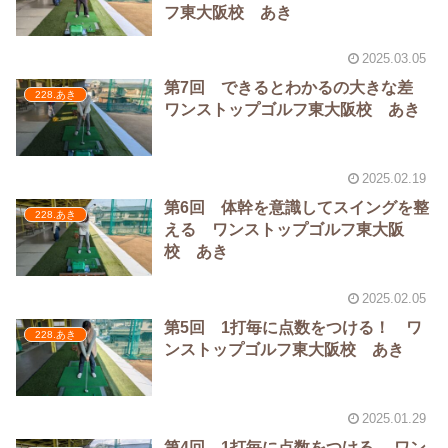
フ東大阪校 あき
2025.03.05
第7回 できるとわかるの大きな差
228.あき
ワンストップゴルフ東大阪校 あき
2025.02.19
第6回 体幹を意識してスイングを整
228.あき
える ワンストップゴルフ東大阪
校 あき
2025.02.05
第5回 1打毎に点数をつける！ ワ
228.あき
ンストップゴルフ東大阪校 あき
2025.01.29
第4回 1打毎に点数をつける ワン