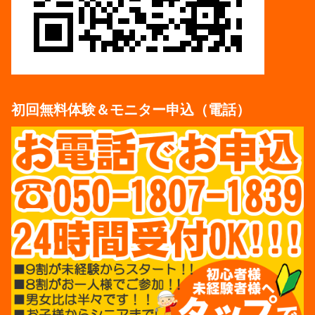
初回無料体験＆モニター申込（電話）