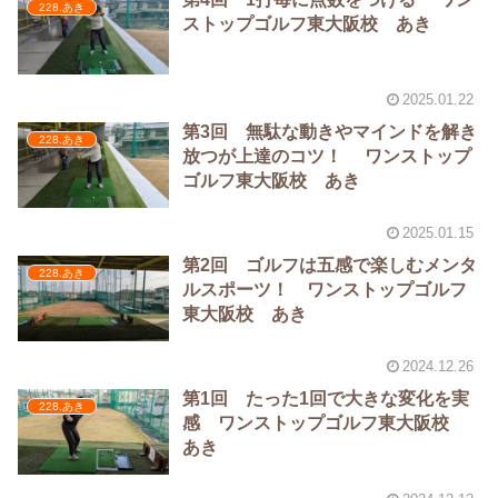
228.あき
ストップゴルフ東大阪校 あき
2025.01.22
第3回 無駄な動きやマインドを解き
228.あき
放つが上達のコツ！ ワンストップ
ゴルフ東大阪校 あき
2025.01.15
第2回 ゴルフは五感で楽しむメンタ
228.あき
ルスポーツ！ ワンストップゴルフ
東大阪校 あき
2024.12.26
第1回 たった1回で大きな変化を実
228.あき
感 ワンストップゴルフ東大阪校
あき