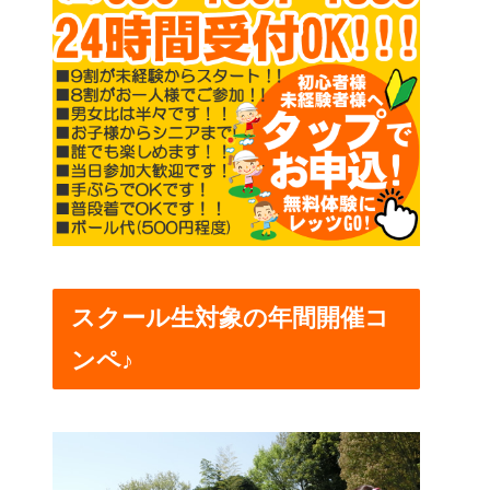
スクール生対象の年間開催コ
ンペ♪