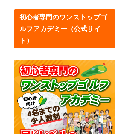
初心者専門のワンストップゴ
ルフアカデミー（公式サイ
ト）