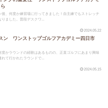
くら
ン後、何度か練習場に行ってきました！自主練でもストレッチ
りました。普段デスクワ...
2024.05.22
スン ワンストップゴルフアカデミー四日市
何度かラウンドの経験はあるものの、正直ゴルフにあまり興味
れて行かれたラウンドで...
2024.05.15