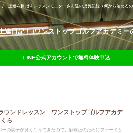
で、上達を目指すレッスンモニターさん達の成長記録（何から始めるの
達日記！ /ワンストップゴルフアカデミーの
LINE公式アカウントで無料体験申込
ラウンドレッスン ワンストップゴルフアカデ
いくら
バーの調子が良くなってきたので、癖矯正のためにフェードと