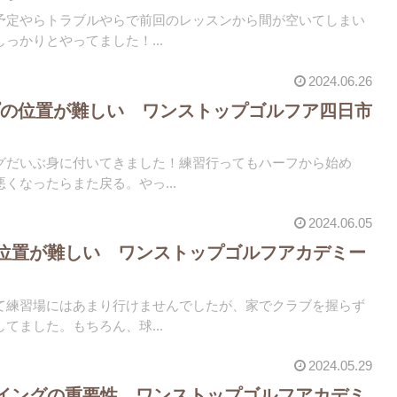
予定やらトラブルやらで前回のレッスンから間が空いてしまい
っかりとやってました！...
2024.06.26
プの位置が難しい ワンストップゴルフア四日市
グだいぶ身に付いてきました！練習行ってもハーフから始め
くなったらまた戻る。やっ...
2024.06.05
位置が難しい ワンストップゴルフアカデミー
ら
て練習場にはあまり行けませんでしたが、家でクラブを握らず
てました。もちろん、球...
2024.05.29
イングの重要性 ワンストップゴルフアカデミ