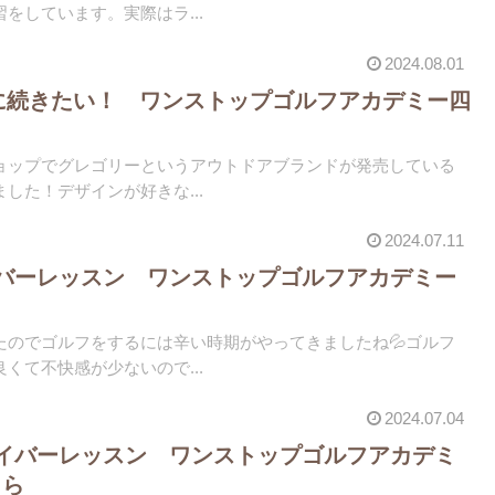
をしています。実際はラ...
2024.08.01
りに続きたい！ ワンストップゴルフアカデミー四
ョップでグレゴリーというアウトドアブランドが発売している
した！デザインが好きな...
2024.07.11
バーレッスン ワンストップゴルフアカデミー
ら
たのでゴルフをするには辛い時期がやってきましたね💦ゴルフ
くて不快感が少ないので...
2024.07.04
イバーレッスン ワンストップゴルフアカデミ
くら