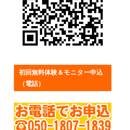
初回無料体験＆モニター申込
（電話）