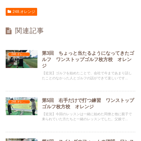
248.オレンジ
関連記事
第3回 ちょっと当たるようになってきたゴ
248.オレンジ
ルフ ワンストップゴルフ枚方校 オレン
ジ
【近況】ゴルフを始めたことで、会社で今まであまり話し
たことのなかった人とゴルフの話ができて楽しいです...
第5回 右手だけで打つ練習 ワンストップ
248.オレンジ
ゴルフ枚方校 オレンジ
【近況】今回のレッスンは一緒に始めた同僚と他に親子で
来られていた方たちと一緒のレッスンでした。父娘で...