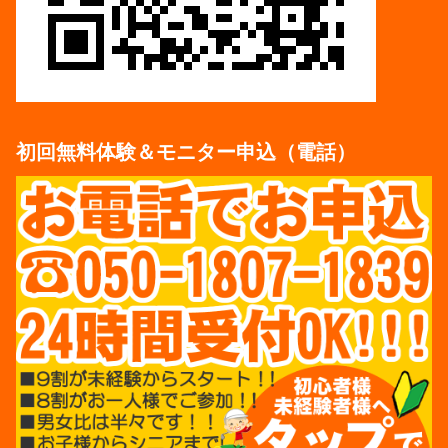
初回無料体験＆モニター申込（電話）