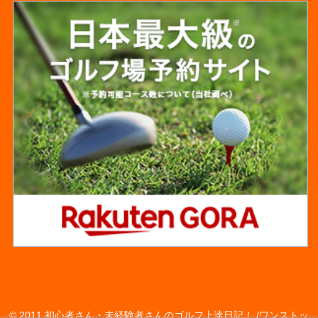
© 2011 初心者さん・未経験者さんのゴルフ上達日記！ /ワンストッ