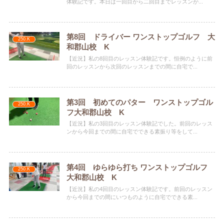
体験記です。本日は一回目から二回目までレッスンが...
第8回 ドライバー ワンストップゴルフ 大
250.K
和郡山校 K
【近況】私の8回目のレッスン体験記です。恒例のように前
回のレッスンから次回のレッスンまでの間に自宅で...
第3回 初めてのパター ワンストップゴル
250.K
フ大和郡山校 K
【近況】私の3回目のレッスン体験記でした。前回のレッス
ンから今回までの間に自宅でできる素振り等をして...
第4回 ゆらゆら打ち ワンストップゴルフ
250.K
大和郡山校 K
【近況】私の4回目のレッスン体験記です。前回のレッスン
から今回までの間にいつものように自宅でできる素...