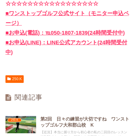
☆☆☆☆☆☆☆☆☆☆☆☆☆☆☆☆☆
■ワンストップゴルフ公式サイト（モニター申込ペ
ージ）
■お申込(電話)：℡050-1807-1839(24時間受付中)
■お申込(LINE)：LINE公式アカウント(24時間受付
中)
250.K
関連記事
第2回 日々の練習が大切ですね ワンスト
250.K
ップゴルフ大和郡山校 K
【近況】本当に握り方から初心者の私の二回目のレッスン