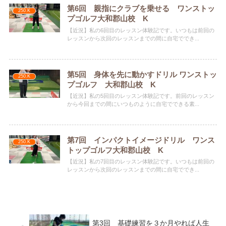
第6回 親指にクラブを乗せる ワンストッ
250.K
プゴルフ大和郡山校 K
【近況】私の6回目のレッスン体験記です。いつもは前回の
レッスンから次回のレッスンまでの間に自宅ででき...
第5回 身体を先に動かすドリル ワンストッ
250.K
プゴルフ 大和郡山校 K
【近況】私の5回目のレッスン体験記です。前回のレッスン
から今回までの間にいつものように自宅でできる素...
第7回 インパクトイメージドリル ワンス
250.K
トップゴルフ大和郡山校 K
【近況】私の7回目のレッスン体験記です。いつもは前回の
レッスンから次回のレッスンまでの間に自宅ででき...
第3回 基礎練習を３か月やれば人生