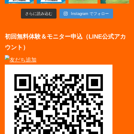
さらに読み込む
Instagram でフォロー
初回無料体験＆モニター申込（LINE公式アカ
ウント）