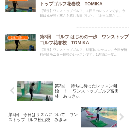
トップゴルフ花巻校 TOMIKA
【近況】ワンストップゴルフ、４回目のレッスンです。今
日は風が強く寒さを感じる日でした。（本当は寒さに...
第8回 ゴルフ はじめの一歩 ワンストップ
238.TOMIKA
ゴルフ花巻校 TOMIKA
【近況】ワンストップゴルフ、8回目のレッスン。今回が無
料体験モニター最後のレッスンです。1週間に一度...
第2回 待ちに待ったレッスン開
始！！ ワンストップゴルフ富田
林 あっきぃ
第4回 今日はリズムについて ワン
ストップゴルフ松山校 みきゃ