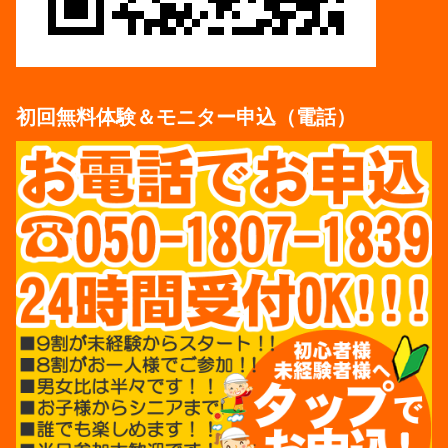
初回無料体験＆モニター申込（電話）