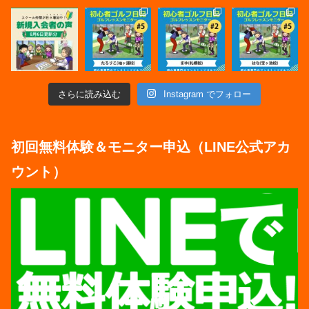
さらに読み込む
Instagram でフォロー
初回無料体験＆モニター申込（LINE公式アカ
ウント）