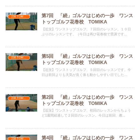
第7回 「続」ゴルフはじめの一歩 ワンス
238.TOMIKA
トップゴルフ花巻校 TOMIKA
【近況】ワンストップゴルフ、７回目のレッスン。１０日
ぶりのレッスンです。（今日は再び花巻校で受講です...
第5回 「続」ゴルフはじめの一歩 ワンス
238.TOMIKA
トップゴルフ花巻校 TOMIKA
【近況】ワンストップゴルフ、５回目のレッスンです。今
日は前回よりも天気が良く体も動かしやすい日でした...
第2回 「続」ゴルフはじめの一歩 ワンス
238.TOMIKA
トップゴルフ花巻校 TOMIKA
【近況】ワンストップゴルフ、初回のレッスンからちょう
ど1週間経過して２回目のレッスン。今日は前回、教...
第4回 「続」ゴルフはじめの一歩 ワンス
238.TOMIKA