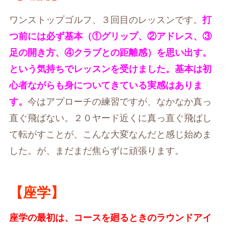
ワンストップゴルフ、３回目のレッスンです。
打
つ前には必ず基本（①グリップ、②アドレス、③
足の開き方、④クラブとの距離感）を思い出す。
という気持ちでレッスンを受けました。基本は初
心者ながらも身についてきている実感はありま
す。
今はアプローチの練習ですが、なかなか真っ
直ぐ飛ばない。２０ヤード近くに真っ直ぐ飛ばし
て転がすことが、こんな大変なんだと感じ始めま
した。が、まだまだ焦らずに頑張ります。
【座学】
座学の最初は、コースを廻るときのラウンドアイ