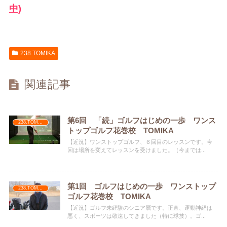
中)
238.TOMIKA
関連記事
第6回 「続」ゴルフはじめの一歩 ワンス
238.TOMIKA
トップゴルフ花巻校 TOMIKA
【近況】ワンストップゴルフ、６回目のレッスンです。今
回は場所を変えてレッスンを受けました。（今までは...
第1回 ゴルフはじめの一歩 ワンストップ
238.TOMIKA
ゴルフ花巻校 TOMIKA
【近況】ゴルフ未経験のシニア層です。正直、運動神経は
悪く、スポーツは敬遠してきました（特に球技）。ゴ...