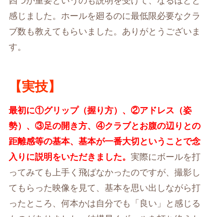
四つが重要というのも説明を受けて、なるほどと
感じました。ホールを廻るのに最低限必要なクラ
ブ数も教えてもらいました。ありがとうございま
す。
【実技】
最初に①グリップ（握り方）、②アドレス（姿
勢）、③足の開き方、④クラブとお腹の辺りとの
距離感等の基本、基本が一番大切ということで念
入りに説明をいただきました。
実際にボールを打
ってみても上手く飛ばなかったのですが、撮影し
てもらった映像を見て、基本を思い出しながら打
ったところ、何本かは自分でも「良い」と感じる