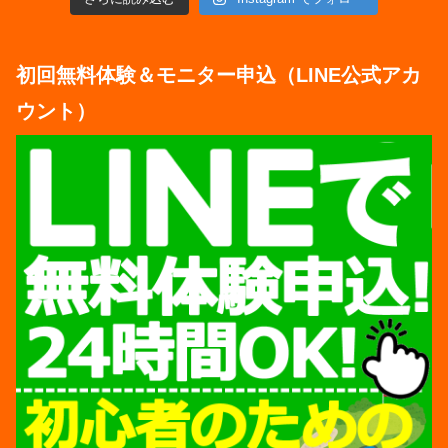
初回無料体験＆モニター申込（LINE公式アカ
ウント）