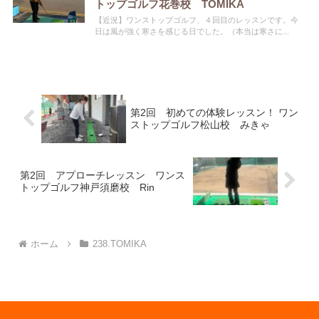
トップゴルフ花巻校 TOMIKA
【近況】ワンストップゴルフ、４回目のレッスンです。今
日は風が強く寒さを感じる日でした。（本当は寒さに...
第2回 初めての体験レッスン！ ワン
ストップゴルフ松山校 みきゃ
第2回 アプローチレッスン ワンス
トップゴルフ神戸須磨校 Rin
ホーム
238.TOMIKA