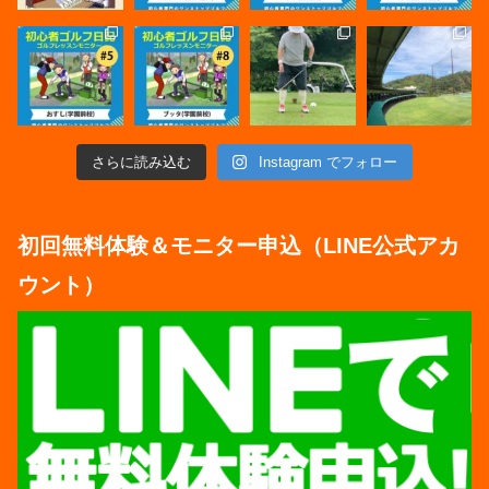
さらに読み込む
Instagram でフォロー
初回無料体験＆モニター申込（LINE公式アカ
ウント）