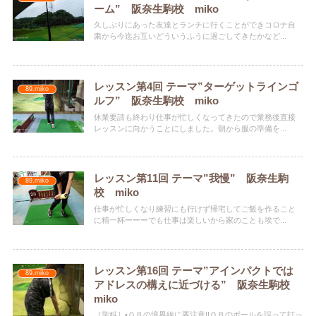
ーム” 阪奈生駒校 miko
久しぶりにあった友達とランチに行くことができコロナ自
粛から今迄お互いどういうふうに過ごしてきたかなど...
レッスン第4回 テーマ”ターゲットラインゴ
89.miko
ルフ” 阪奈生駒校 miko
休業要請も終わり仕事が忙しくなってきたので業務後直接
レッスンに向かうことにしました。朝から服の準備を...
レッスン第11回 テーマ”我慢” 阪奈生駒
89.miko
校 miko
仕事が忙しくなり練習にも行けず帰宅してご飯を作ること
に精一杯ーーーでも仕事は楽しいから家のことも埃で...
レッスン第16回 テーマ”アインパクトでは
89.miko
アドレスの構えに近づける” 阪奈生駒校
miko
［学科］•ＯＢの境界線に要注意!!ＯＢのボールを誤って打っ