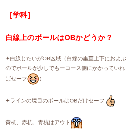
［学科］
白線上のボールはOBかどうか？
✦白線じたいがOB区域（白線の垂直上下におよぶ
のでボールが少しでもーコース側にかかっていれ
ばセーフ
）
✦ラインの境目のボールはOBだけセーフ
黄杭、赤杭、青杭はアウト