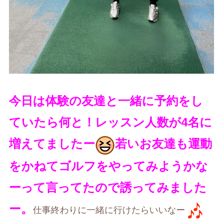
今日は体験の友達と一緒に予約をし
ていたら何と！レッスン人数が4名に
増えてましたー
若いお友達も運動
をかねてゴルフをやってみようかな
ーって言ってたので誘ってみました
ー。
仕事終わりに一緒に行けたらいいなー