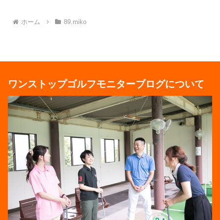
ホーム
89.miko
ワンストップゴルフモニターブログについて