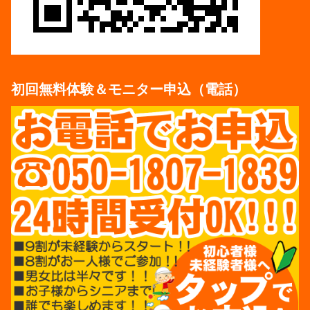
初回無料体験＆モニター申込（電話）