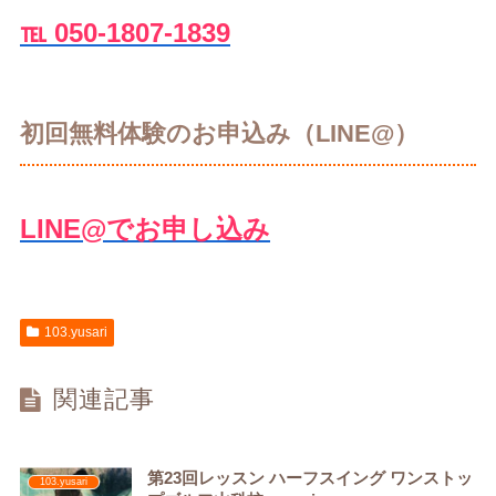
℡ 050-1807-1839
初回無料体験のお申込み（LINE@）
LINE@でお申し込み
103.yusari
関連記事
第23回レッスン ハーフスイング ワンストッ
103.yusari