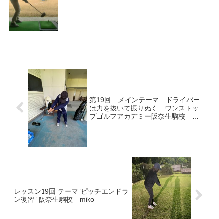
第19回 メインテーマ ドライバー
は力を抜いて振りぬく ワンストッ
プゴルフアカデミー阪奈生駒校 ひ
で
レッスン19回 テーマ”ピッチエンドラ
ン復習” 阪奈生駒校 miko