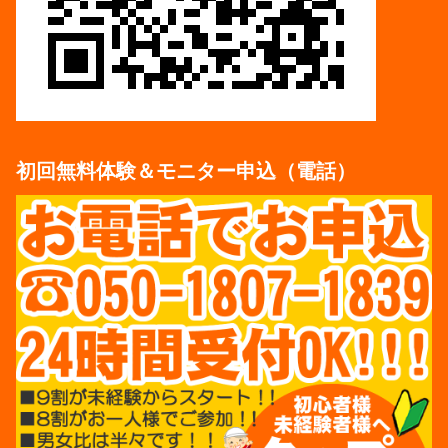
初回無料体験＆モニター申込（電話）