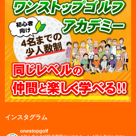
インスタグラム
onestopgolf