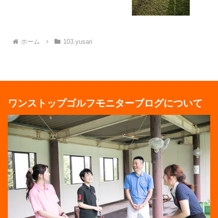
ホーム
103.yusari
ワンストップゴルフモニターブログについて