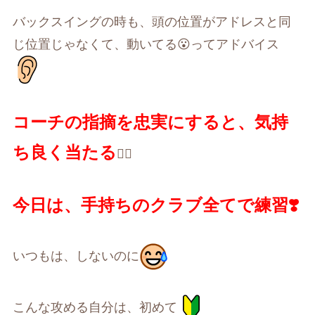
バックスイングの時も、頭の位置がアドレスと同
じ位置じゃなくて、動いてる
😮
ってアドバイス
コーチの指摘を忠実にすると、気持
ち良く当たる
🏌️‍♀️
今日は、手持ちのクラブ全てで練習
❣️
いつもは、しないのに
こんな攻める自分は、初めて