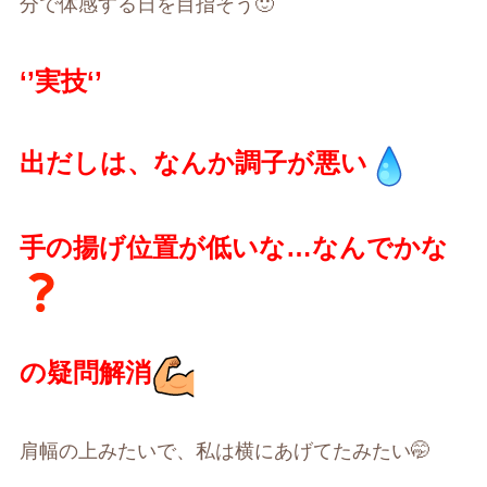
分で体感する日を目指そう
🙂
‘’
実技
‘’
出だしは、なんか調子が悪い
手の揚げ位置が低いな
…
なんでかな
の疑問解消
肩幅の上みたいで、私は横にあげてたみたい
🤭