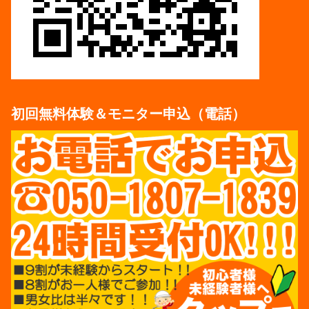
初回無料体験＆モニター申込（電話）