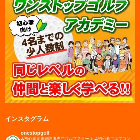
インスタグラム
onestopgolf
⛳️初心者＆未経験者専門ゴルフスクール
⛳️初心者ゴルフコン