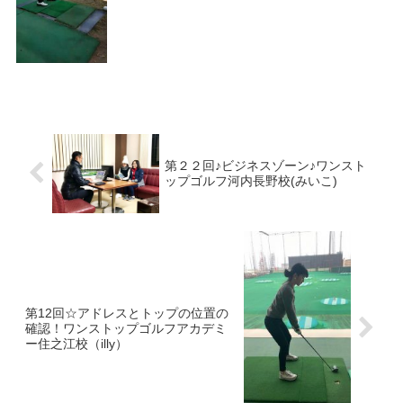
第２２回♪ビジネスゾーン♪ワンスト
ップゴルフ河内長野校(みいこ)
第12回☆アドレスとトップの位置の
確認！ワンストップゴルフアカデミ
ー住之江校（illy）