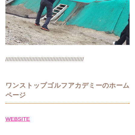
////////////////////////////////////////////////////
ワンストップゴルフアカデミーのホーム
ページ
WEBSITE