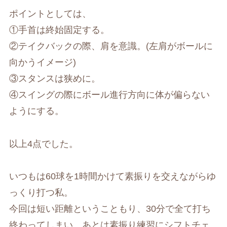
ポイントとしては、
①手首は終始固定する。
②テイクバックの際、肩を意識。(左肩がボールに
向かうイメージ)
③スタンスは狭めに。
④スイングの際にボール進行方向に体が偏らない
ようにする。
以上4点でした。
いつもは60球を1時間かけて素振りを交えながらゆ
っくり打つ私。
今回は短い距離ということもり、30分で全て打ち
終わってしまい、あとは素振り練習にシフトチェ