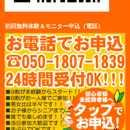
初回無料体験＆モニター申込（電話）