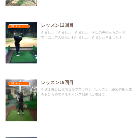
レッスン12回目
01.ティナターナ
きました！きました！きました！今日の先生からの一言
で、ゴルフ人生がかわりました！きましたきました！！...
レッスン19回目
01.ティナターナ
今週土曜日は庄司ゴルフでラウンドレッスン!!!練習の集大成
をおひろめできるチャンス到来!!!土曜日に...