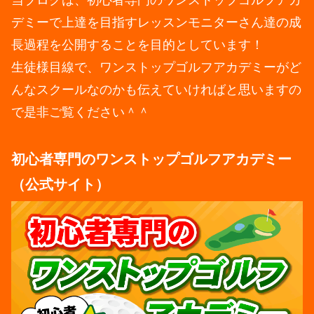
当ブログは、初心者専門のワンストップゴルフアカ
デミーで上達を目指すレッスンモニターさん達の成
長過程を公開することを目的としています！
生徒様目線で、ワンストップゴルフアカデミーがど
んなスクールなのかも伝えていければと思いますの
で是非ご覧ください＾＾
初心者専門のワンストップゴルフアカデミー
（公式サイト）