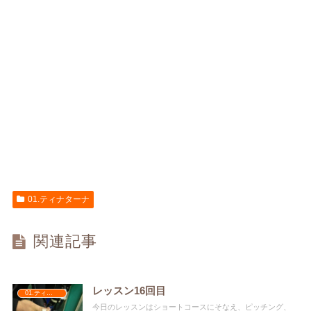
01.ティナターナ
関連記事
レッスン16回目
01.ティナターナ
今日のレッスンはショートコースにそなえ、ピッチング、