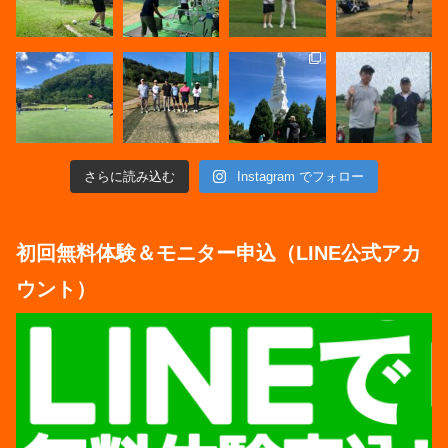
さらに読み込む
Instagram でフォロー
初回無料体験＆モニター申込（LINE公式アカ
ウント）