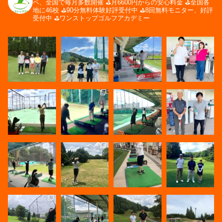
ペ、全国で毎月多数開催
⛳️月6600円からの安心料金
⛳️全国各
地に46校
⛳️90分無料体験好評受付中
⛳️8回無料モニター、好評
受付中
⛳️ワンストップゴルフアカデミー