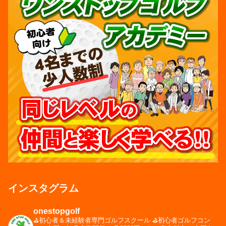
インスタグラム
onestopgolf
⛳️初心者＆未経験者専門ゴルフスクール
⛳️初心者ゴルフコン