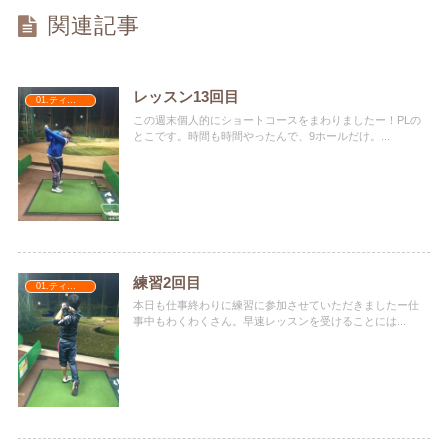
関連記事
レッスン13回目
01.ティナターナ
この週末個人的にショートコースをまわりましたー！PLの
とこです。時間も時間やったんで、9ホールだけ。...
練習2回目
01.ティナターナ
本日も仕事終わりに練習に参加させていただきましたー仕
事中もわくわくさん。早速レッスンを受けることには...