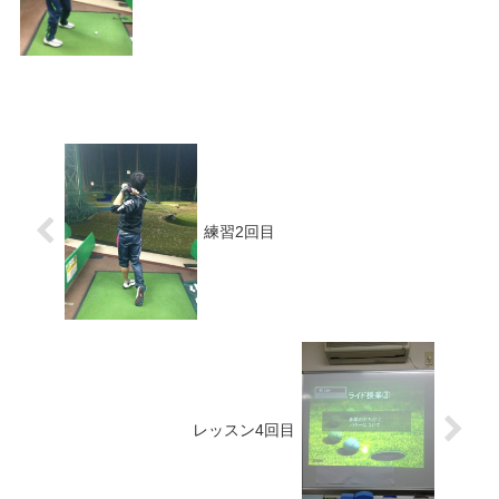
練習2回目
レッスン4回目