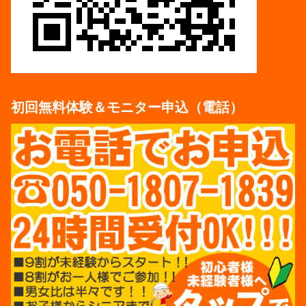
初回無料体験＆モニター申込（電話）