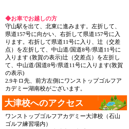
◆お車でお越しの方
守山駅を出て、北東に進みます。左折して、
県道157号に向かい、右折して県道157号に入
ります。右折して県道11号に入り、辻（交差
点）を左折して、中山道/国道8号/県道11号に
入ります (敦賀の表示)辻（交差点）を左折し
て、中山道/国道8号/県道11号に入ります(敦賀
の表示)
2.9キロ先、前方左側にワンストップゴルフア
カデミー湖南校がございます。
大津校へのアクセス
ワンストップゴルフアカデミー大津校（石山
ゴルフ練習場内）