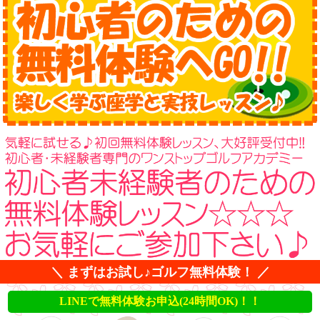
＼ まずはお試し♪ゴルフ無料体験！ ／
LINEで無料体験お申込(24時間OK)！！