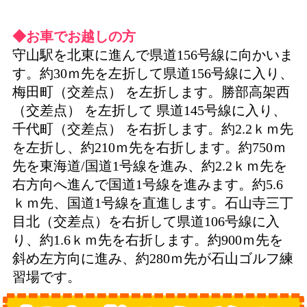
◆お車でお越しの方
守山駅を北東に進んで県道156号線に向かいま
す。約30ｍ先を左折して県道156号線に入り、
梅田町（交差点） を左折します。勝部高架西
（交差点） を左折して 県道145号線に入り、
千代町（交差点） を右折します。約2.2ｋｍ先
を左折し、約210ｍ先を右折します。約750ｍ
先を東海道/国道1号線を進み、約2.2ｋｍ先を
右方向へ進んで国道1号線を進みます。約5.6
ｋｍ先、国道1号線を直進します。石山寺三丁
目北（交差点）を右折して県道106号線に入
り、約1.6ｋｍ先を右折します。約900ｍ先を
斜め左方向に進み、約280ｍ先が石山ゴルフ練
習場です。