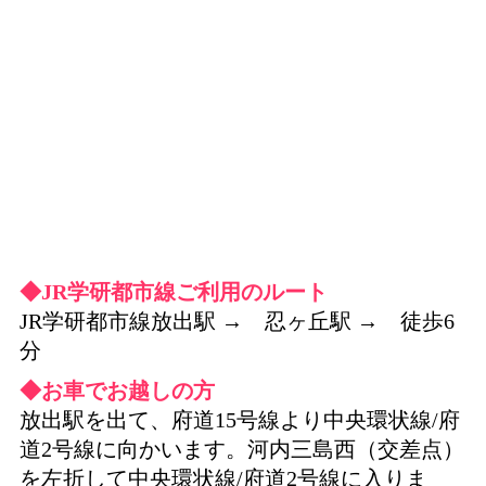
◆JR学研都市線ご利用のルート
JR学研都市線放出駅 → 忍ヶ丘駅 → 徒歩6
分
◆お車でお越しの方
放出駅を出て、府道15号線より中央環状線/府
道2号線に向かいます。河内三島西（交差点）
を左折して中央環状線/府道2号線に入りま