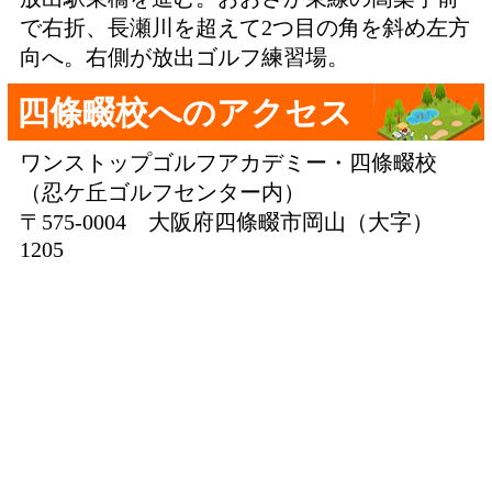
で右折、長瀬川を超えて2つ目の角を斜め左方
向へ。右側が放出ゴルフ練習場。
四條畷校へのアクセス
ワンストップゴルフアカデミー・四條畷校
（忍ケ丘ゴルフセンター内）
〒575-0004 大阪府四條畷市岡山（大字）
1205