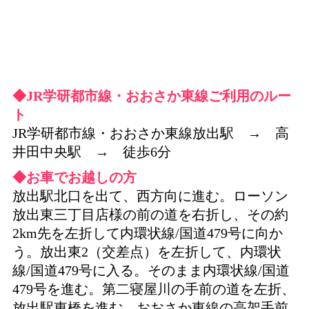
◆JR学研都市線・おおさか東線ご利用のルー
ト
JR学研都市線・おおさか東線放出駅 → 高
井田中央駅 → 徒歩6分
◆お車でお越しの方
放出駅北口を出て、西方向に進む。ローソン
放出東三丁目店様の前の道を右折し、その約
2km先を左折して内環状線/国道479号に向か
う。放出東2（交差点）を左折して、内環状
線/国道479号に入る。そのまま内環状線/国道
479号を進む。第二寝屋川の手前の道を左折、
放出駅東橋を進む。おおさか東線の高架手前