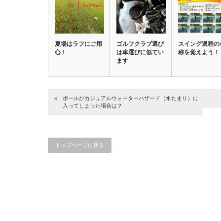
夏場はラフにご用
ゴルフクラブ選び
スイング過程の
心！
は車選びに似てい
称を覚えよう！
ます
ボールがカジュアルウォーターハザード（水たまり）に
入ってしまった場合は？
トップページに戻る