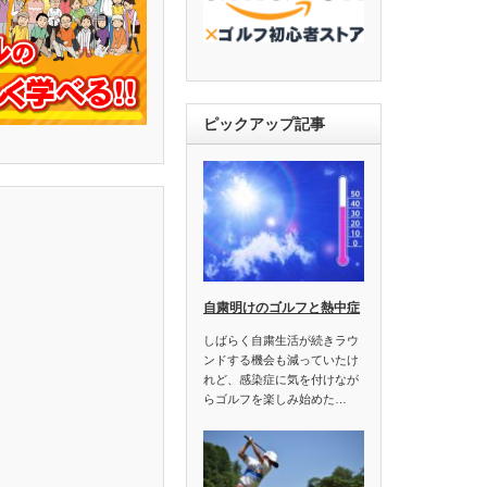
ピックアップ記事
自粛明けのゴルフと熱中症
しばらく自粛生活が続きラウ
ンドする機会も減っていたけ
れど、感染症に気を付けなが
らゴルフを楽しみ始めた…