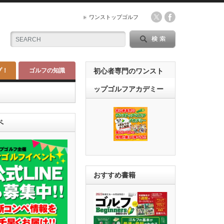
ワンストップゴルフ
プ！
ゴルフの知識
初心者専門のワンスト
ップゴルフアカデミー
ペ
おすすめ書籍