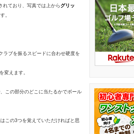
されており、写真では上から
グリッ
ます。
、クラブを振るスピードに合わせ硬度を
を変えます。
で、この部分のどこに当たるかでボール
はこの3つを覚えていただければと思