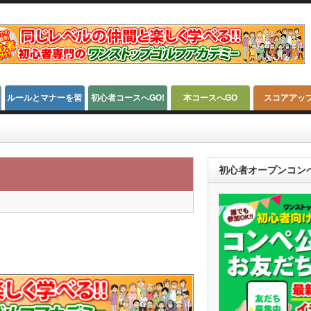
ルールとマナーを習
初心者コースへGO!
本コースへGO
スコアアッ
得
初心者オープンコン