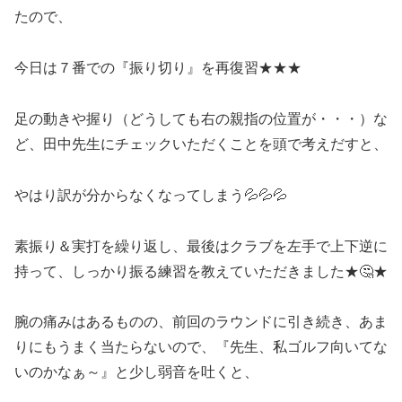
たので、
今日は７番での『振り切り』を再復習★★★
足の動きや握り（どうしても右の親指の位置が・・・）な
ど、田中先生にチェックいただくことを頭で考えだすと、
やはり訳が分からなくなってしまう💦💦💦
素振り＆実打を繰り返し、最後はクラブを左手で上下逆に
持って、しっかり振る練習を教えていただきました★🤔★
腕の痛みはあるものの、前回のラウンドに引き続き、あま
りにもうまく当たらないので、『先生、私ゴルフ向いてな
いのかなぁ～』と少し弱音を吐くと、