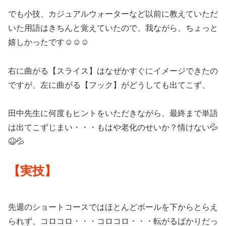
でも小技、カジュアルウォーターなど以前に教えていただ
いた用語はきちんと覚えていたので、我ながら、ちょっと
嬉しかったです☺☺☺
右に曲がる【スライス】はなぜかすぐにイメージできたの
ですが、左に曲がる【フック】がどうしても出てこず、
田中先生に何度もヒントをいただきながら、最終まで単語
は出てこずじまい・・・もはや老化のせいか？情けない💦
😆💦
【実技】
先週のショートコースではほとんどボールを下からとらえ
られず、コロコロ・・・コロコロ・・・転がるばかりだっ