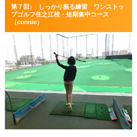
第７回♪ しっかり振る練習 ワンストッ
プゴルフ住之江校・短期集中コース
（connie）