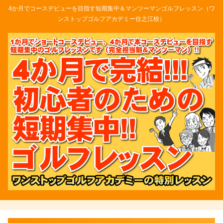
4か月でコースデビューを目指す短期集中＆マンツーマンゴルフレッスン（ワ
ンストップゴルフアカデミー住之江校）