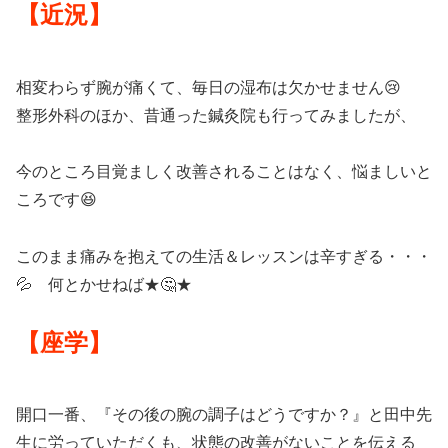
【近況】
相変わらず腕が痛くて、毎日の湿布は欠かせません😢
整形外科のほか、昔通った鍼灸院も行ってみましたが、
今のところ目覚ましく改善されることはなく、悩ましいと
ころです😆
このまま痛みを抱えての生活＆レッスンは辛すぎる・・・
💦 何とかせねば★🤔★
【座学】
開口一番、『その後の腕の調子はどうですか？』と田中先
生に労っていただくも、状態の改善がないことを伝える