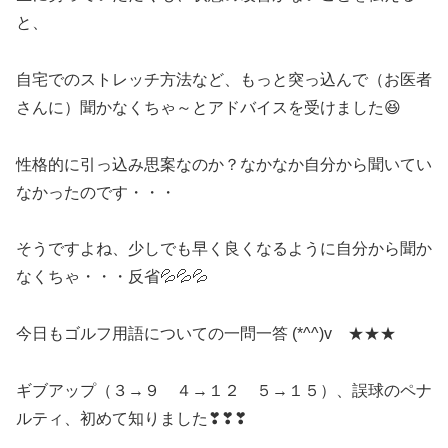
と、
自宅でのストレッチ方法など、もっと突っ込んで（お医者
さんに）聞かなくちゃ～とアドバイスを受けました😆
性格的に引っ込み思案なのか？なかなか自分から聞いてい
なかったのです・・・
そうですよね、少しでも早く良くなるように自分から聞か
なくちゃ・・・反省💦💦💦
今日もゴルフ用語についての一問一答 (*^^)v ★★★
ギブアップ（３→９ ４→１２ ５→１５）、誤球のペナ
ルティ、初めて知りました❣❣❣