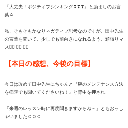
『大丈夫！ポジティブシンキング❣❣❣』と励ましのお言
葉☺
私、そもそもかなりネガティブ思考なのですが、田中先生
の言葉を聞いて、少しでも前向きになれるよう、頑張りマ
ス🏌️‍♀️ 🏌️‍♀️ 🏌️‍♀️
【本日の感想、今後の目標】
今日は改めて田中先生にちゃんと『腕のメンテナンス方法
を病院でも聞いてくださいね！』と背中を押され、
『来週のレッスン時に再度聞きますからね～』ともおっし
ゃいました☺☺☺