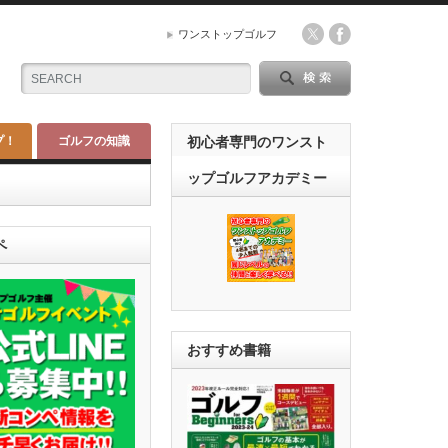
ワンストップゴルフ
プ！
ゴルフの知識
初心者専門のワンスト
ップゴルフアカデミー
ペ
おすすめ書籍