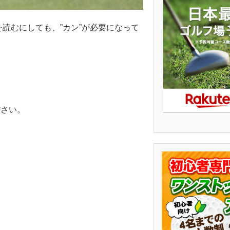
読むにしても、”カン”が必要になって
ださい。