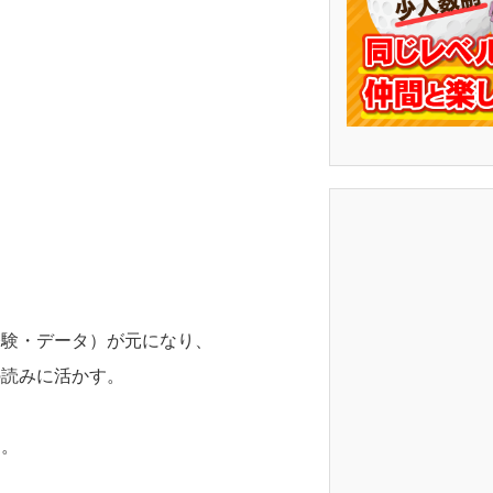
経験・データ）が元になり、
の読みに活かす。
す。