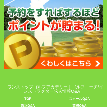
ワンストップゴルフアカデミー｜ゴルフコーチ/イ
ンストラクター求人情報Q&A
TOP
スクールQ&A
適正Q&A
業務Q&A