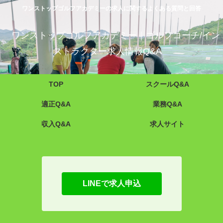
ワンストップゴルフアカデミーの求人に関するよくある質問と回答
ワンストップゴルフアカデミー｜ゴルフコーチ/イン
ストラクター求人情報Q&A
TOP
スクールQ&A
適正Q&A
業務Q&A
収入Q&A
求人サイト
LINEで求人申込