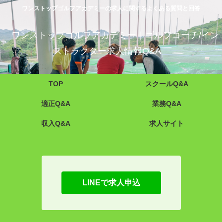
ワンストップゴルフアカデミーの求人に関するよくある質問と回答
ワンストップゴルフアカデミー｜ゴルフコーチ/イン
ストラクター求人情報Q&A
TOP
スクールQ&A
適正Q&A
業務Q&A
収入Q&A
求人サイト
LINEで求人申込